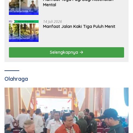
Mental
14 Juli 2026
Manfaat Jalan Kaki Tiga Puluh Menit
Selengkapnya
Olahraga