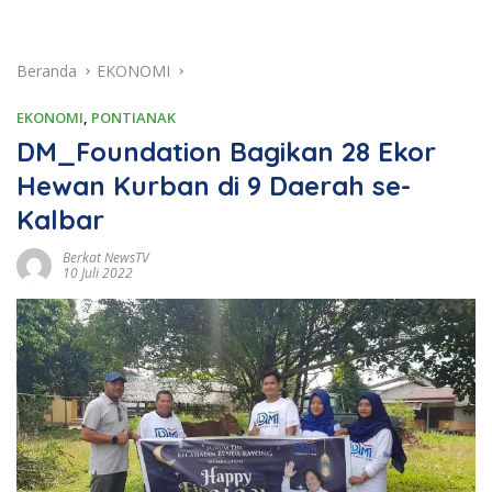
Beranda
EKONOMI
EKONOMI
,
PONTIANAK
DM_Foundation Bagikan 28 Ekor
Hewan Kurban di 9 Daerah se-
Kalbar
Berkat NewsTV
10 Juli 2022