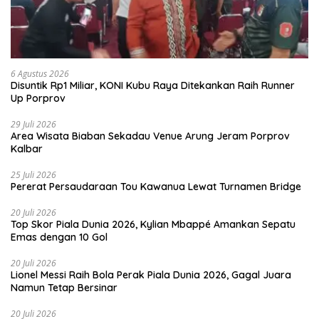
6 Agustus 2026
Disuntik Rp1 Miliar, KONI Kubu Raya Ditekankan Raih Runner
Up Porprov
29 Juli 2026
Area Wisata Biaban Sekadau Venue Arung Jeram Porprov
Kalbar
25 Juli 2026
Pererat Persaudaraan Tou Kawanua Lewat Turnamen Bridge
20 Juli 2026
Top Skor Piala Dunia 2026, Kylian Mbappé Amankan Sepatu
Emas dengan 10 Gol
20 Juli 2026
Lionel Messi Raih Bola Perak Piala Dunia 2026, Gagal Juara
Namun Tetap Bersinar
20 Juli 2026