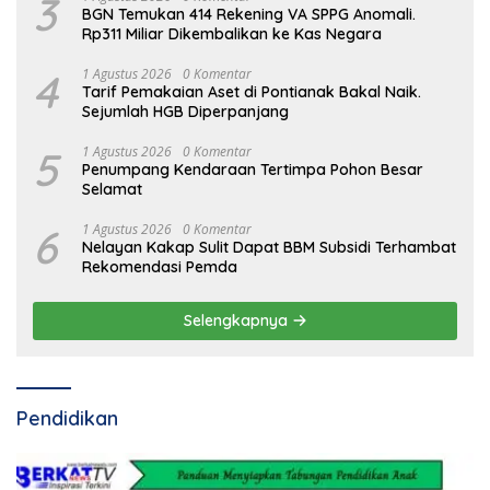
3
BGN Temukan 414 Rekening VA SPPG Anomali.
Rp311 Miliar Dikembalikan ke Kas Negara
4
1 Agustus 2026
0 Komentar
Tarif Pemakaian Aset di Pontianak Bakal Naik.
Sejumlah HGB Diperpanjang
5
1 Agustus 2026
0 Komentar
Penumpang Kendaraan Tertimpa Pohon Besar
Selamat
6
1 Agustus 2026
0 Komentar
Nelayan Kakap Sulit Dapat BBM Subsidi Terhambat
Rekomendasi Pemda
Selengkapnya
Pendidikan