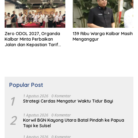
Zero ODOL 2027, Organda
139 Ribu Warga Kalbar Masih
Kalbar Minta Perbaikan
Menganggur
Jalan dan Kepastian Tarif
Angkutan
Popular Post
1
1 Agustus 2026
0 Komentar
Strategi Cerdas Mengatur Waktu Tidur Bayi
2
1 Agustus 2026
0 Komentar
Korwil BGN Kayong Utara Batal Pindah ke Papua
Tapi ke Sulsel
1 Agustus 2026
0 Komentar