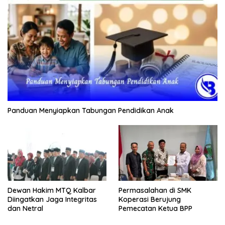
Panduan Menyiapkan Tabungan Pendidikan Anak
Dewan Hakim MTQ Kalbar
Permasalahan di SMK
Diingatkan Jaga Integritas
Koperasi Berujung
dan Netral
Pemecatan Ketua BPP