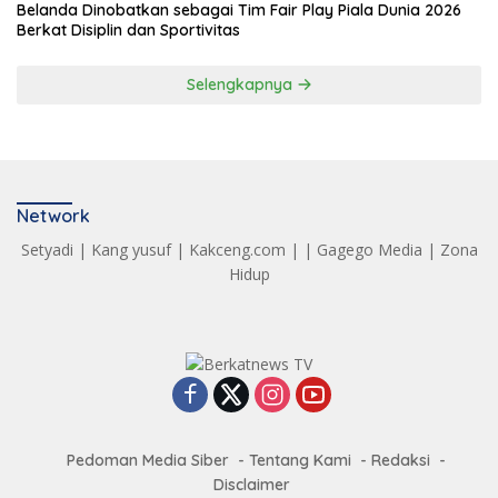
Belanda Dinobatkan sebagai Tim Fair Play Piala Dunia 2026
Berkat Disiplin dan Sportivitas
Selengkapnya
Network
Setyadi
|
Kang yusuf
|
Kakceng.com
| |
Gagego Media
|
Zona
Hidup
Pedoman Media Siber
Tentang Kami
Redaksi
Disclaimer