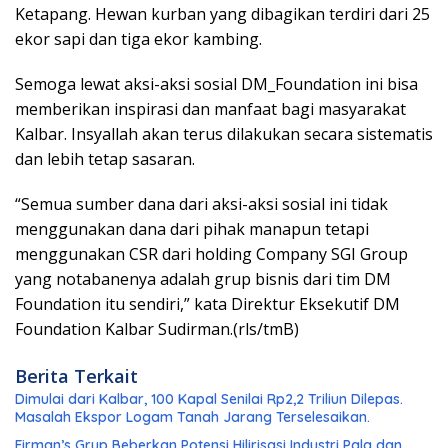
Ketapang. Hewan kurban yang dibagikan terdiri dari 25
ekor sapi dan tiga ekor kambing.
Semoga lewat aksi-aksi sosial DM_Foundation ini bisa
memberikan inspirasi dan manfaat bagi masyarakat
Kalbar. Insyallah akan terus dilakukan secara sistematis
dan lebih tetap sasaran.
“Semua sumber dana dari aksi-aksi sosial ini tidak
menggunakan dana dari pihak manapun tetapi
menggunakan CSR dari holding Company SGI Group
yang notabanenya adalah grup bisnis dari tim DM
Foundation itu sendiri,” kata Direktur Eksekutif DM
Foundation Kalbar Sudirman.(rls/tmB)
Berita Terkait
Dimulai dari Kalbar, 100 Kapal Senilai Rp2,2 Triliun Dilepas.
Masalah Ekspor Logam Tanah Jarang Terselesaikan.
Firman’s Grup Beberkan Potensi Hilirisasi Industri Pala dan