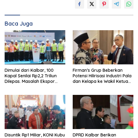
Baca Juga
Dimulai dari Kalbar, 100
Firman’s Grup Beberkan
Kapal Senilai Rp2,2 Triliun
Potensi Hilirisasi Industri Pala
Dilepas. Masalah Ekspor
dan Kelapa ke Wakil Ketua
Logam Tanah Jarang
MPR
Terselesaikan.
Disuntik Rp1 Miliar, KONI Kubu
DPRD Kalbar Berikan