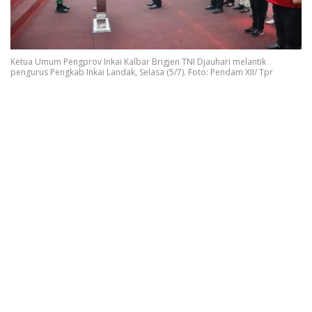
Ketua Umum Pengprov Inkai Kalbar Brigjen TNI Djauhari melantik
pengurus Pengkab Inkai Landak, Selasa (5/7). Foto: Pendam XII/ Tpr