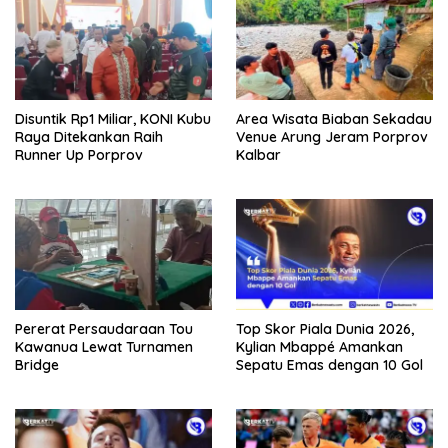
Disuntik Rp1 Miliar, KONI Kubu
Area Wisata Biaban Sekadau
Raya Ditekankan Raih
Venue Arung Jeram Porprov
Runner Up Porprov
Kalbar
Pererat Persaudaraan Tou
Top Skor Piala Dunia 2026,
Kawanua Lewat Turnamen
Kylian Mbappé Amankan
Bridge
Sepatu Emas dengan 10 Gol