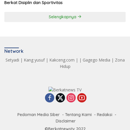
Berkat Disiplin dan Sportivitas
Selengkapnya
Network
Setyadi
|
Kang yusuf
|
Kakceng.com
| |
Gagego Media
|
Zona
Hidup
Pedoman Media Siber
Tentang Kami
Redaksi
Disclaimer
©Berkatnewstv 2022