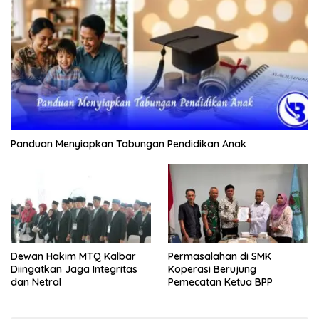
Panduan Menyiapkan Tabungan Pendidikan Anak
Dewan Hakim MTQ Kalbar
Permasalahan di SMK
Diingatkan Jaga Integritas
Koperasi Berujung
dan Netral
Pemecatan Ketua BPP