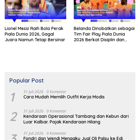
Lionel Messi Raih Bola Perak
Belanda Dinobatkan sebagai
Piala Dunia 2026, Gagal
Tim Fair Play Piala Dunia
Juara Namun Tetap Bersinar
2026 Berkat Disiplin dan
Sportivitas
Popular Post
1
31 Juli 2026
0 Komentar
Cara Mudah Memilih Outfit Kerja Modis
2
31 Juli 2026
0 Komentar
Kendaraan Operasional Tambang dan Kebun dari
Luar Kalbar. Pajak Kendaraan Hilang
3
31 Juli 2026
0 Komentar
Fondri dan Wendi Mengaku Jual Oli Palsu ke Edi