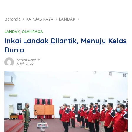
Beranda
KAPUAS RAYA
LANDAK
LANDAK
,
OLAHRAGA
Inkai Landak Dilantik, Menuju Kelas
Dunia
Berkat NewsTV
5 Juli 2022