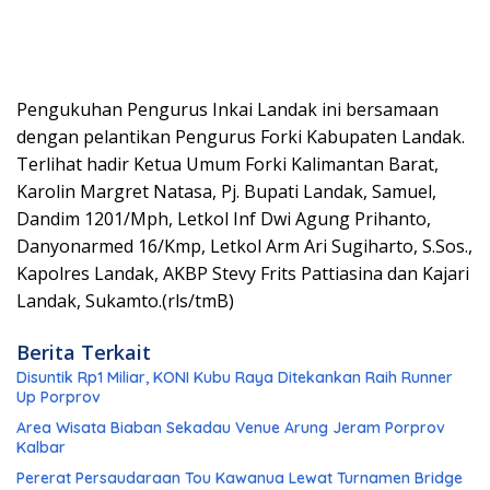
Pengukuhan Pengurus Inkai Landak ini bersamaan
dengan pelantikan Pengurus Forki Kabupaten Landak.
Terlihat hadir Ketua Umum Forki Kalimantan Barat,
Karolin Margret Natasa, Pj. Bupati Landak, Samuel,
Dandim 1201/Mph, Letkol Inf Dwi Agung Prihanto,
Danyonarmed 16/Kmp, Letkol Arm Ari Sugiharto, S.Sos.,
Kapolres Landak, AKBP Stevy Frits Pattiasina dan Kajari
Landak, Sukamto.(rls/tmB)
Berita Terkait
Disuntik Rp1 Miliar, KONI Kubu Raya Ditekankan Raih Runner
Up Porprov
Area Wisata Biaban Sekadau Venue Arung Jeram Porprov
Kalbar
Pererat Persaudaraan Tou Kawanua Lewat Turnamen Bridge