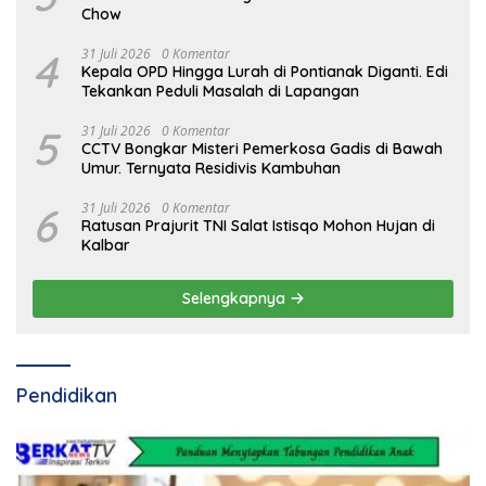
Chow
4
31 Juli 2026
0 Komentar
Kepala OPD Hingga Lurah di Pontianak Diganti. Edi
Tekankan Peduli Masalah di Lapangan
5
31 Juli 2026
0 Komentar
CCTV Bongkar Misteri Pemerkosa Gadis di Bawah
Umur. Ternyata Residivis Kambuhan
6
31 Juli 2026
0 Komentar
Ratusan Prajurit TNI Salat Istisqo Mohon Hujan di
Kalbar
Selengkapnya
Pendidikan