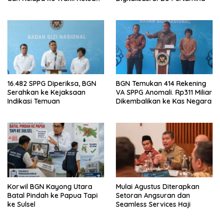
MPR
16.482 SPPG Diperiksa, BGN
BGN Temukan 414 Rekening
Serahkan ke Kejaksaan
VA SPPG Anomali. Rp311 Miliar
Indikasi Temuan
Dikembalikan ke Kas Negara
Korwil BGN Kayong Utara
Mulai Agustus Diterapkan
Batal Pindah ke Papua Tapi
Setoran Angsuran dan
ke Sulsel
Seamless Services Haji