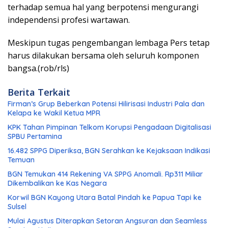
terhadap semua hal yang berpotensi mengurangi
independensi profesi wartawan.
Meskipun tugas pengembangan lembaga Pers tetap
harus dilakukan bersama oleh seluruh komponen
bangsa.(rob/rls)
Berita Terkait
Firman’s Grup Beberkan Potensi Hilirisasi Industri Pala dan
Kelapa ke Wakil Ketua MPR
KPK Tahan Pimpinan Telkom Korupsi Pengadaan Digitalisasi
SPBU Pertamina
16.482 SPPG Diperiksa, BGN Serahkan ke Kejaksaan Indikasi
Temuan
BGN Temukan 414 Rekening VA SPPG Anomali. Rp311 Miliar
Dikembalikan ke Kas Negara
Korwil BGN Kayong Utara Batal Pindah ke Papua Tapi ke
Sulsel
Mulai Agustus Diterapkan Setoran Angsuran dan Seamless