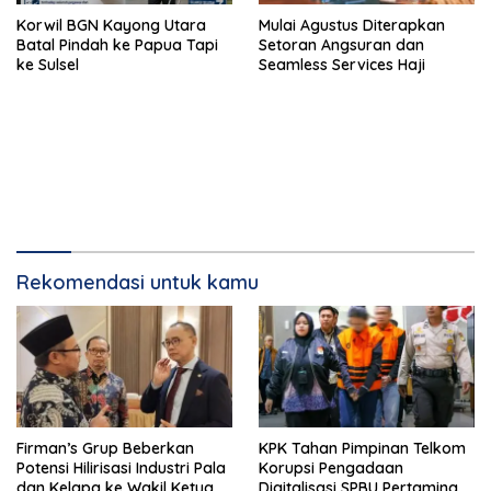
Korwil BGN Kayong Utara
Mulai Agustus Diterapkan
Batal Pindah ke Papua Tapi
Setoran Angsuran dan
ke Sulsel
Seamless Services Haji
Rekomendasi untuk kamu
Firman’s Grup Beberkan
KPK Tahan Pimpinan Telkom
Potensi Hilirisasi Industri Pala
Korupsi Pengadaan
dan Kelapa ke Wakil Ketua
Digitalisasi SPBU Pertamina