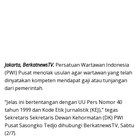
Jakarta, BerkatnewsTV.
Persatuan Wartawan Indonesia
(PWI) Pusat menolak usulan agar wartawan yang telah
dinyatakan kompeten mendapat gaji atau tunjangan
dari pemerintah.
“Jelas ini bertentangan dengan UU Pers Nomor 40
tahun 1999 dan Kode Etik Jurnalistik (KEJ),” tegas
Sekretaris Sekretaris Dewan Kehormatan (DK) PWI
Pusat Sasongko Tedjo dihubungi BerkatnewsTV, Sabtu
(2/7).