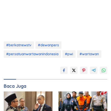
#berkatnewstv
#dewanpers
#persatuanwartawanindonesia
#pwi
#wartawan
Baca Juga