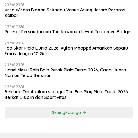
29 Juli 2026
Area Wisata Biaban Sekadau Venue Arung Jeram Porprov
Kalbar
25 Juli 2026
Pererat Persaudaraan Tou Kawanua Lewat Turnamen Bridge
20 Juli 2026
Top Skor Piala Dunia 2026, Kylian Mbappé Amankan Sepatu
Emas dengan 10 Gol
20 Juli 2026
Lionel Messi Raih Bola Perak Piala Dunia 2026, Gagal Juara
Namun Tetap Bersinar
20 Juli 2026
Belanda Dinobatkan sebagai Tim Fair Play Piala Dunia 2026
Berkat Disiplin dan Sportivitas
Selengkapnya