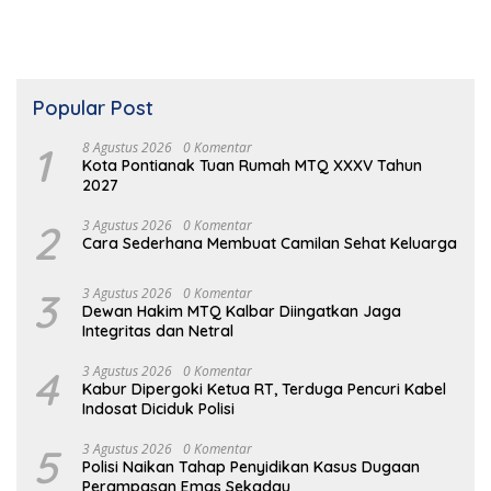
Popular Post
1
8 Agustus 2026
0 Komentar
Kota Pontianak Tuan Rumah MTQ XXXV Tahun
2027
2
3 Agustus 2026
0 Komentar
Cara Sederhana Membuat Camilan Sehat Keluarga
3
3 Agustus 2026
0 Komentar
Dewan Hakim MTQ Kalbar Diingatkan Jaga
Integritas dan Netral
4
3 Agustus 2026
0 Komentar
Kabur Dipergoki Ketua RT, Terduga Pencuri Kabel
Indosat Diciduk Polisi
5
3 Agustus 2026
0 Komentar
Polisi Naikan Tahap Penyidikan Kasus Dugaan
Perampasan Emas Sekadau