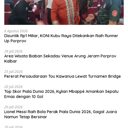
6 Agustus 2026
Disuntik Rp1 Miliar, KONI Kubu Raya Ditekankan Raih Runner
Up Porprov
29 Juli 2026
Area Wisata Biaban Sekadau Venue Arung Jeram Porprov
Kalbar
25 Juli 2026
Pererat Persaudaraan Tou Kawanua Lewat Turnamen Bridge
20 Juli 2026
Top Skor Piala Dunia 2026, Kylian Mbappé Amankan Sepatu
Emas dengan 10 Gol
20 Juli 2026
Lionel Messi Raih Bola Perak Piala Dunia 2026, Gagal Juara
Namun Tetap Bersinar
20 Juli 2026