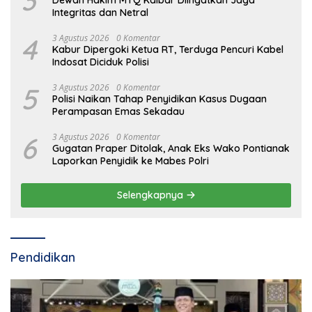
3
Dewan Hakim MTQ Kalbar Diingatkan Jaga
Integritas dan Netral
4
3 Agustus 2026
0 Komentar
Kabur Dipergoki Ketua RT, Terduga Pencuri Kabel
Indosat Diciduk Polisi
5
3 Agustus 2026
0 Komentar
Polisi Naikan Tahap Penyidikan Kasus Dugaan
Perampasan Emas Sekadau
6
3 Agustus 2026
0 Komentar
Gugatan Praper Ditolak, Anak Eks Wako Pontianak
Laporkan Penyidik ke Mabes Polri
Selengkapnya
Pendidikan