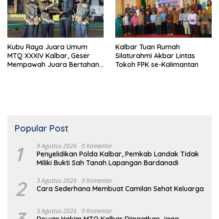
Kubu Raya Juara Umum
Kalbar Tuan Rumah
MTQ XXXIV Kalbar, Geser
Silaturahmi Akbar Lintas
Mempawah Juara Bertahan
Tokoh FPK se-Kalimantan
7 Kali
Popular Post
1
9 Agustus 2026
0 Komentar
Penyelidikan Polda Kalbar, Pemkab Landak Tidak
Miliki Bukti Sah Tanah Lapangan Bardanadi
2
3 Agustus 2026
0 Komentar
Cara Sederhana Membuat Camilan Sehat Keluarga
3 Agustus 2026
0 Komentar