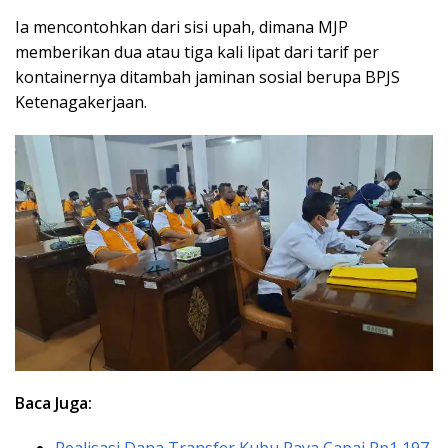
Ia mencontohkan dari sisi upah, dimana MJP
memberikan dua atau tiga kali lipat dari tarif per
kontainernya ditambah jaminan sosial berupa BPJS
Ketenagakerjaan.
Baca Juga:
Realisasi Dana Transfer Kubu Raya Capai Rp1,197