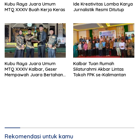
Kubu Raya Juara Umum
Ide Kreativitas Lomba Karya
MTQ XXXIV Buah Kerja Keras
Jurnalistik Resmi Ditutup
Kalbar Tuan Rumah
Kubu Raya Juara Umum
Silaturahmi Akbar Lintas
MTQ XXXIV Kalbar, Geser
Tokoh FPK se-Kalimantan
Mempawah Juara Bertahan
7 Kali
Rekomendasi untuk kamu