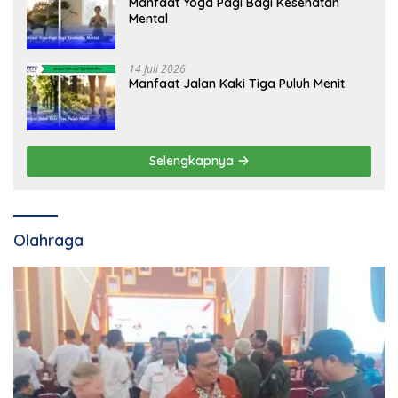
Manfaat Yoga Pagi Bagi Kesehatan
Mental
14 Juli 2026
Manfaat Jalan Kaki Tiga Puluh Menit
Selengkapnya
Olahraga