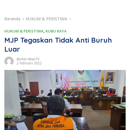
Beranda
HUKUM & PERISTIWA
HUKUM & PERISTIWA
,
KUBU RAYA
MJP Tegaskan Tidak Anti Buruh
Luar
Berkat NewsTV
2 Februari 2022