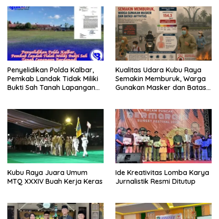
Penyelidikan Polda Kalbar,
Kualitas Udara Kubu Raya
Pemkab Landak Tidak Miliki
Semakin Memburuk, Warga
Bukti Sah Tanah Lapangan
Gunakan Masker dan Batasi
Bardanadi
Aktivitas
Kubu Raya Juara Umum
Ide Kreativitas Lomba Karya
MTQ XXXIV Buah Kerja Keras
Jurnalistik Resmi Ditutup