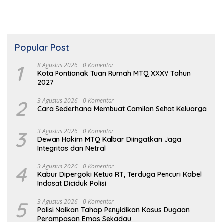
Popular Post
1
8 Agustus 2026
0 Komentar
Kota Pontianak Tuan Rumah MTQ XXXV Tahun
2027
2
3 Agustus 2026
0 Komentar
Cara Sederhana Membuat Camilan Sehat Keluarga
3
3 Agustus 2026
0 Komentar
Dewan Hakim MTQ Kalbar Diingatkan Jaga
Integritas dan Netral
4
3 Agustus 2026
0 Komentar
Kabur Dipergoki Ketua RT, Terduga Pencuri Kabel
Indosat Diciduk Polisi
5
3 Agustus 2026
0 Komentar
Polisi Naikan Tahap Penyidikan Kasus Dugaan
Perampasan Emas Sekadau