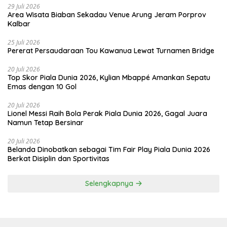
29 Juli 2026
Area Wisata Biaban Sekadau Venue Arung Jeram Porprov
Kalbar
25 Juli 2026
Pererat Persaudaraan Tou Kawanua Lewat Turnamen Bridge
20 Juli 2026
Top Skor Piala Dunia 2026, Kylian Mbappé Amankan Sepatu
Emas dengan 10 Gol
20 Juli 2026
Lionel Messi Raih Bola Perak Piala Dunia 2026, Gagal Juara
Namun Tetap Bersinar
20 Juli 2026
Belanda Dinobatkan sebagai Tim Fair Play Piala Dunia 2026
Berkat Disiplin dan Sportivitas
Selengkapnya