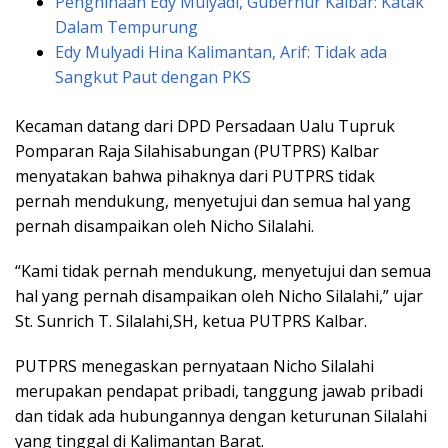
Penghinaan Edy Mulyadi, Gubernur Kalbar: Katak
Dalam Tempurung
Edy Mulyadi Hina Kalimantan, Arif: Tidak ada
Sangkut Paut dengan PKS
Kecaman datang dari DPD Persadaan Ualu Tupruk
Pomparan Raja Silahisabungan (PUTPRS) Kalbar
menyatakan bahwa pihaknya dari PUTPRS tidak
pernah mendukung, menyetujui dan semua hal yang
pernah disampaikan oleh Nicho Silalahi.
“Kami tidak pernah mendukung, menyetujui dan semua
hal yang pernah disampaikan oleh Nicho Silalahi,” ujar
St. Sunrich T. Silalahi,SH, ketua PUTPRS Kalbar.
PUTPRS menegaskan pernyataan Nicho Silalahi
merupakan pendapat pribadi, tanggung jawab pribadi
dan tidak ada hubungannya dengan keturunan Silalahi
yang tinggal di Kalimantan Barat.