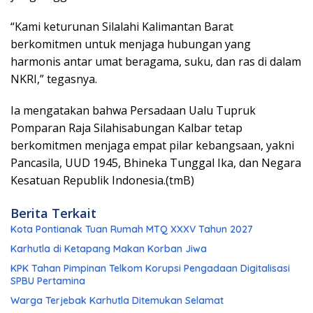
“Kami keturunan Silalahi Kalimantan Barat
berkomitmen untuk menjaga hubungan yang
harmonis antar umat beragama, suku, dan ras di dalam
NKRI,” tegasnya.
Ia mengatakan bahwa Persadaan Ualu Tupruk
Pomparan Raja Silahisabungan Kalbar tetap
berkomitmen menjaga empat pilar kebangsaan, yakni
Pancasila, UUD 1945, Bhineka Tunggal Ika, dan Negara
Kesatuan Republik Indonesia.(tmB)
Berita Terkait
Kota Pontianak Tuan Rumah MTQ XXXV Tahun 2027
Karhutla di Ketapang Makan Korban Jiwa
KPK Tahan Pimpinan Telkom Korupsi Pengadaan Digitalisasi
SPBU Pertamina
Warga Terjebak Karhutla Ditemukan Selamat