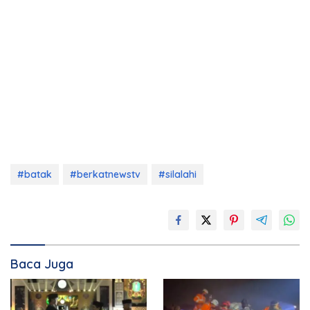
#batak
#berkatnewstv
#silalahi
Baca Juga