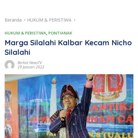
Beranda
HUKUM & PERISTIWA
HUKUM & PERISTIWA
,
PONTIANAK
Marga Silalahi Kalbar Kecam Nicho
Silalahi
Berkat NewsTV
29 Januari 2022