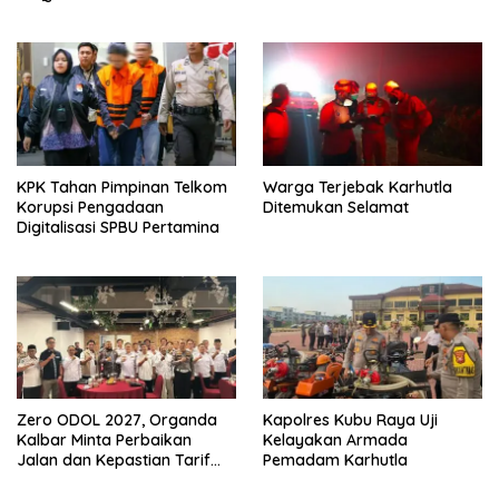
KPK Tahan Pimpinan Telkom
Warga Terjebak Karhutla
Korupsi Pengadaan
Ditemukan Selamat
Digitalisasi SPBU Pertamina
Zero ODOL 2027, Organda
Kapolres Kubu Raya Uji
Kalbar Minta Perbaikan
Kelayakan Armada
Jalan dan Kepastian Tarif
Pemadam Karhutla
Angkutan