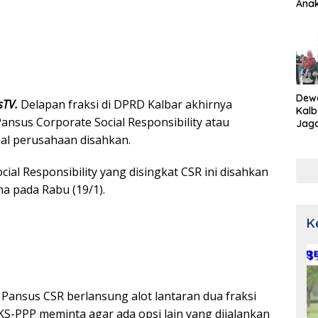
Ana
Dew
sTV.
Delapan fraksi di DPRD Kalbar akhirnya
Kalb
ansus Corporate Social Responsibility atau
Jaga
Netr
al perusahaan disahkan.
ial Responsibility yang disingkat CSR ini disahkan
a pada Rabu (19/1).
K
nsus CSR berlansung alot lantaran dua fraksi
S-PPP meminta agar ada opsi lain yang dijalankan