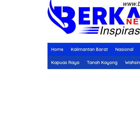
Home
Kalimantan Barat
Nasional
Kapuas Raya
Tanah Kayong
Wahsi