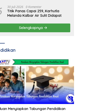
Pertamina
6
30 Juli 2026
0 Komentar
Titik Panas Capai 259, Karhutla
Melanda Kalbar Air Sulit Didapat
Selengkapnya
didikan
duan Menyiapkan Tabungan Pendidikan