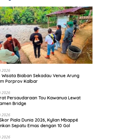
li 2026
 Wisata Biaban Sekadau Venue Arung
m Porprov Kalbar
li 2026
rat Persaudaraan Tou Kawanua Lewat
amen Bridge
li 2026
Skor Piala Dunia 2026, Kylian Mbappé
nkan Sepatu Emas dengan 10 Gol
li 2026