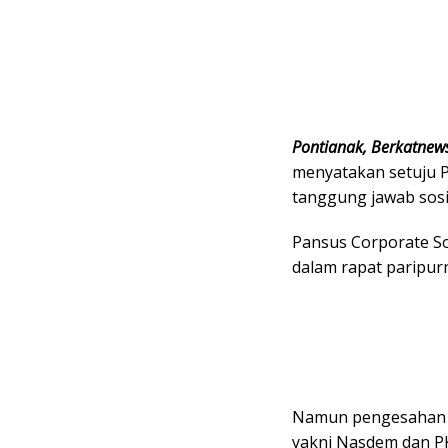
Pontianak, Berkatnew
menyatakan setuju P
tanggung jawab sosi
Pansus Corporate Soc
dalam rapat paripurn
Namun pengesahan Pa
yakni Nasdem dan PK