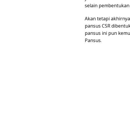
selain pembentukan 
Akan tetapi akhirny
pansus CSR dibentu
pansus ini pun kemu
Pansus.