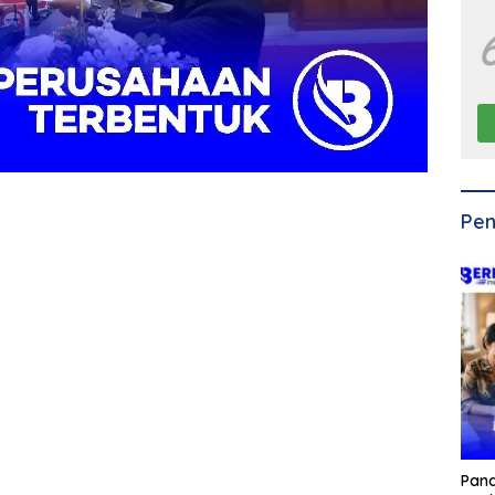
Pen
Pan