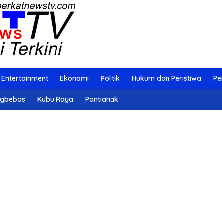
Entertainment
Ekonomi
Politik
Hukum dan Peristiwa
Pe
ngbebas
Kubu Raya
Pontianak