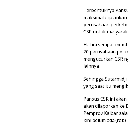
Terbentuknya Pansu
maksimal dijalankan
perusahaan perkebu
CSR untuk masyaraka
Hal ini sempat memb
20 perusahaan perke
mengucurkan CSR nya
lainnya.
Sehingga Sutarmidji
yang saat itu mengi
Pansus CSR ini akan
akan dilaporkan ke
Pemprov Kalbar sala
kini belum ada.(rob)