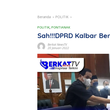
Beranda
POLITIK
POLITIK
,
PONTIANAK
Sah!!!DPRD Kalbar Be
Berkat NewsTV
20 Januari 2022