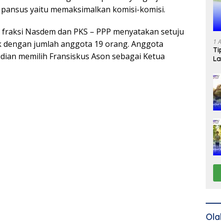
pansus yaitu memaksimalkan komisi-komisi.
a fraksi Nasdem dan PKS – PPP menyatakan setuju
1 
k dengan jumlah anggota 19 orang. Anggota
Ti
dian memilih Fransiskus Ason sebagai Ketua
La
Ola