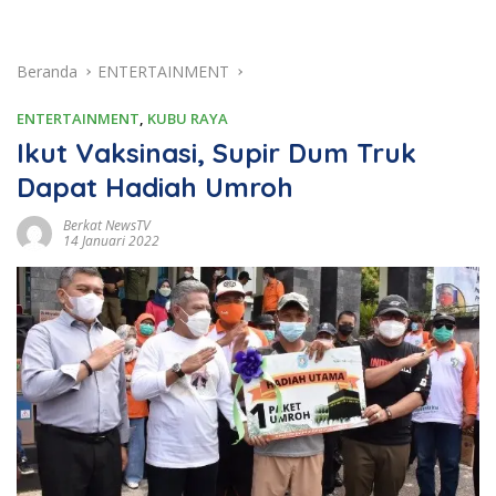
Beranda
ENTERTAINMENT
ENTERTAINMENT
,
KUBU RAYA
Ikut Vaksinasi, Supir Dum Truk
Dapat Hadiah Umroh
Berkat NewsTV
14 Januari 2022