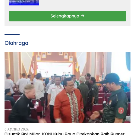
Selengkapnya
Olahraga
6 Agustus 2026
Disuntik Rp1 Miliar, KONI Kubu Raya Ditekankan Raih Runner