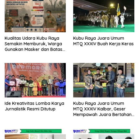
Kualitas Udara Kubu Raya
Kubu Raya Juara Umum
Semakin Memburuk, Warga
MTQ XXXIV Buah Kerja Keras
Gunakan Masker dan Batasi
Aktivitas
Ide Kreativitas Lomba Karya
Kubu Raya Juara Umum
Jurnalistik Resmi Ditutup
MTQ XXXIV Kalbar, Geser
Mempawah Juara Bertahan
7 Kali