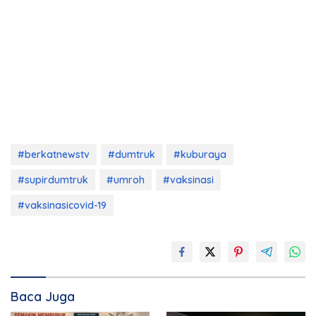
#berkatnewstv
#dumtruk
#kuburaya
#supirdumtruk
#umroh
#vaksinasi
#vaksinasicovid-19
Baca Juga