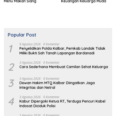
Menu Makan Siang
Keuangan Keluarga Muda
Popular Post
1
9 Agustus 2026
0 Komentar
Penyelidikan Polda Kalbar, Pemkab Landak Tidak
Miliki Bukti Sah Tanah Lapangan Bardanadi
2
3 Agustus 2026
0 Komentar
Cara Sederhana Membuat Camilan Sehat Keluarga
3
3 Agustus 2026
0 Komentar
Dewan Hakim MTQ Kalbar Diingatkan Jaga
Integritas dan Netral
4
3 Agustus 2026
0 Komentar
Kabur Dipergoki Ketua RT, Terduga Pencuri Kabel
Indosat Diciduk Polisi
3 Agustus 2026
0 Komentar