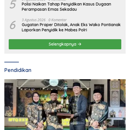
5
Polisi Naikan Tahap Penyidikan Kasus Dugaan
Perampasan Emas Sekadau
6
3 Agustus 2026
0 Komentar
Gugatan Praper Ditolak, Anak Eks Wako Pontianak
Laporkan Penyidik ke Mabes Polri
Selengkapnya
Pendidikan