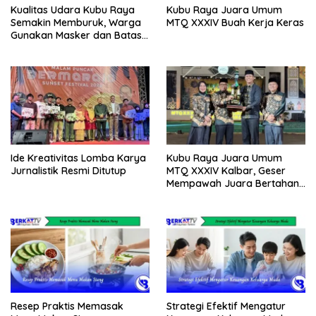
Kualitas Udara Kubu Raya
Kubu Raya Juara Umum
Semakin Memburuk, Warga
MTQ XXXIV Buah Kerja Keras
Gunakan Masker dan Batasi
Aktivitas
Ide Kreativitas Lomba Karya
Kubu Raya Juara Umum
Jurnalistik Resmi Ditutup
MTQ XXXIV Kalbar, Geser
Mempawah Juara Bertahan
7 Kali
Resep Praktis Memasak
Strategi Efektif Mengatur