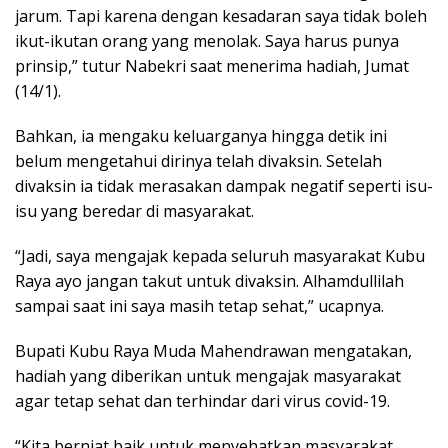
jarum. Tapi karena dengan kesadaran saya tidak boleh
ikut-ikutan orang yang menolak. Saya harus punya
prinsip,” tutur Nabekri saat menerima hadiah, Jumat
(14/1).
Bahkan, ia mengaku keluarganya hingga detik ini
belum mengetahui dirinya telah divaksin. Setelah
divaksin ia tidak merasakan dampak negatif seperti isu-
isu yang beredar di masyarakat.
“Jadi, saya mengajak kepada seluruh masyarakat Kubu
Raya ayo jangan takut untuk divaksin. Alhamdullilah
sampai saat ini saya masih tetap sehat,” ucapnya.
Bupati Kubu Raya Muda Mahendrawan mengatakan,
hadiah yang diberikan untuk mengajak masyarakat
agar tetap sehat dan terhindar dari virus covid-19.
“Kita berniat baik untuk menyehatkan masyarakat