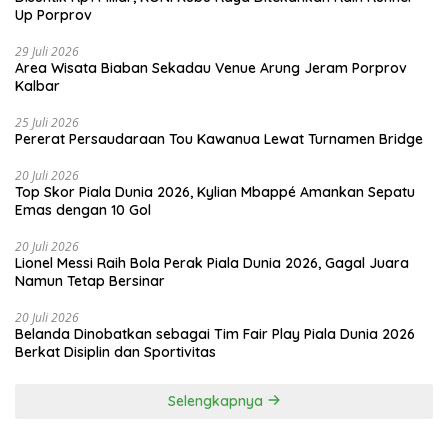
Up Porprov
29 Juli 2026
Area Wisata Biaban Sekadau Venue Arung Jeram Porprov
Kalbar
25 Juli 2026
Pererat Persaudaraan Tou Kawanua Lewat Turnamen Bridge
20 Juli 2026
Top Skor Piala Dunia 2026, Kylian Mbappé Amankan Sepatu
Emas dengan 10 Gol
20 Juli 2026
Lionel Messi Raih Bola Perak Piala Dunia 2026, Gagal Juara
Namun Tetap Bersinar
20 Juli 2026
Belanda Dinobatkan sebagai Tim Fair Play Piala Dunia 2026
Berkat Disiplin dan Sportivitas
Selengkapnya