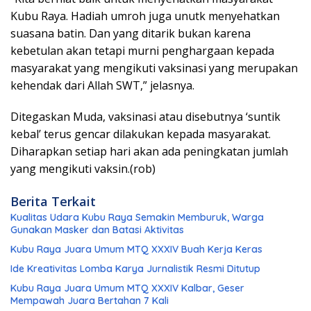
Kubu Raya. Hadiah umroh juga unutk menyehatkan
suasana batin. Dan yang ditarik bukan karena
kebetulan akan tetapi murni penghargaan kepada
masyarakat yang mengikuti vaksinasi yang merupakan
kehendak dari Allah SWT,” jelasnya.
Ditegaskan Muda, vaksinasi atau disebutnya ‘suntik
kebal’ terus gencar dilakukan kepada masyarakat.
Diharapkan setiap hari akan ada peningkatan jumlah
yang mengikuti vaksin.(rob)
Berita Terkait
Kualitas Udara Kubu Raya Semakin Memburuk, Warga
Gunakan Masker dan Batasi Aktivitas
Kubu Raya Juara Umum MTQ XXXIV Buah Kerja Keras
Ide Kreativitas Lomba Karya Jurnalistik Resmi Ditutup
Kubu Raya Juara Umum MTQ XXXIV Kalbar, Geser
Mempawah Juara Bertahan 7 Kali