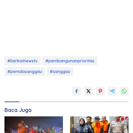
#berkatnewstv
#pembangunanprioritas
#pemdasanggau
#sanggau
Baca Juga