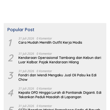
Popular Post
1
31 Juli 2026
0 Komentar
Cara Mudah Memilih Outfit Kerja Modis
2
31 Juli 2026
0 Komentar
Kendaraan Operasional Tambang dan Kebun dari
Luar Kalbar. Pajak Kendaraan Hilang
3
31 Juli 2026
0 Komentar
Fondri dan Wendi Mengaku Jual Oli Palsu ke Edi
Chow
4
31 Juli 2026
0 Komentar
Kepala OPD Hingga Lurah di Pontianak Diganti. Edi
Tekankan Peduli Masalah di Lapangan
31 Juli 2026
0 Komentar