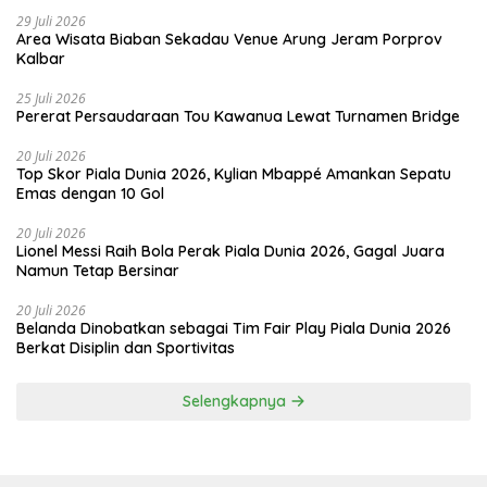
29 Juli 2026
Area Wisata Biaban Sekadau Venue Arung Jeram Porprov
Kalbar
25 Juli 2026
Pererat Persaudaraan Tou Kawanua Lewat Turnamen Bridge
20 Juli 2026
Top Skor Piala Dunia 2026, Kylian Mbappé Amankan Sepatu
Emas dengan 10 Gol
20 Juli 2026
Lionel Messi Raih Bola Perak Piala Dunia 2026, Gagal Juara
Namun Tetap Bersinar
20 Juli 2026
Belanda Dinobatkan sebagai Tim Fair Play Piala Dunia 2026
Berkat Disiplin dan Sportivitas
Selengkapnya