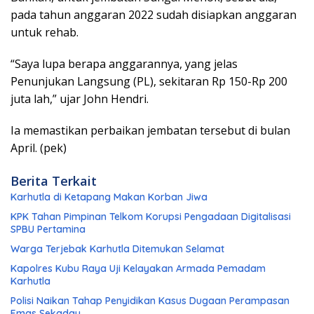
pada tahun anggaran 2022 sudah disiapkan anggaran
untuk rehab.
“Saya lupa berapa anggarannya, yang jelas
Penunjukan Langsung (PL), sekitaran Rp 150-Rp 200
juta lah,” ujar John Hendri.
Ia memastikan perbaikan jembatan tersebut di bulan
April. (pek)
Berita Terkait
Karhutla di Ketapang Makan Korban Jiwa
KPK Tahan Pimpinan Telkom Korupsi Pengadaan Digitalisasi
SPBU Pertamina
Warga Terjebak Karhutla Ditemukan Selamat
Kapolres Kubu Raya Uji Kelayakan Armada Pemadam
Karhutla
Polisi Naikan Tahap Penyidikan Kasus Dugaan Perampasan
Emas Sekadau