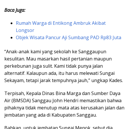
Baca Juga:
Rumah Warga di Entikong Ambruk Akibat
Longsor
Objek Wisata Pancur Aji Sumbang PAD Rp83 Juta
“Anak-anak kami yang sekolah ke Sanggaupun
kesulitan. Mau masarkan hasil pertanian maupun
perkebunan juga sulit. Kami tidak punya jalan
alternatif. Kalaupun ada, itu harus melewati Sungai
Sekayam, tetapi jarak tempuhnya jauh,” ungkap Kades.
Terpisah, Kepala Dinas Bina Marga dan Sumber Daya
Air (BMSDA) Sanggau John Hendri memastikan bahwa
pihaknya tidak menutup mata atas kerusakan jalan dan
jembatan yang ada di Kabupaten Sanggau.
Bahkan, untuk jembatan Sungai Menok, sebut dia,