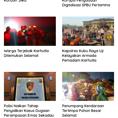
Korban Jiwa
Korupsi Pengadaan
Digitalisasi SPBU Pertamina
Warga Terjebak Karhutla
Kapolres Kubu Raya Uji
Ditemukan Selamat
Kelayakan Armada
Pemadam Karhutla
Polisi Naikan Tahap
Penumpang Kendaraan
Penyidikan Kasus Dugaan
Tertimpa Pohon Besar
Perampasan Emas Sekadau
Selamat