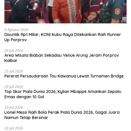
6 Agustus 2026
Disuntik Rp1 Miliar, KONI Kubu Raya Ditekankan Raih Runner
Up Porprov
29 Juli 2026
Area Wisata Biaban Sekadau Venue Arung Jeram Porprov
Kalbar
25 Juli 2026
Pererat Persaudaraan Tou Kawanua Lewat Turnamen Bridge
20 Juli 2026
Top Skor Piala Dunia 2026, Kylian Mbappé Amankan Sepatu
Emas dengan 10 Gol
20 Juli 2026
Lionel Messi Raih Bola Perak Piala Dunia 2026, Gagal Juara
Namun Tetap Bersinar
20 Juli 2026