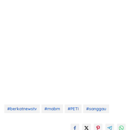
#berkatnewstv
#mabm
#PETI
#sanggau