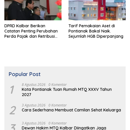
DPRD Kalbar Berikan
Tarif Pemakaian Aset di
Catatan Penting Perubahan
Pontianak Bakal Naik.
Perda Pajak dan Retribusi
Sejumlah HGB Diperpanjang
Daerah
Popular Post
1
8 Agustus 2026
0 Komentar
Kota Pontianak Tuan Rumah MTQ XXXV Tahun
2027
2
3 Agustus 2026
0 Komentar
Cara Sederhana Membuat Camilan Sehat Keluarga
3
3 Agustus 2026
0 Komentar
Dewan Hakim MTQ Kalbar Diingatkan Jaga