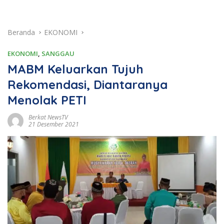
Beranda
EKONOMI
EKONOMI
,
SANGGAU
MABM Keluarkan Tujuh
Rekomendasi, Diantaranya
Menolak PETI
Berkat NewsTV
21 Desember 2021