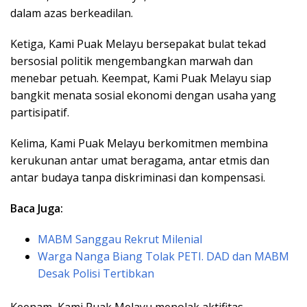
dalam azas berkeadilan.
Ketiga, Kami Puak Melayu bersepakat bulat tekad
bersosial politik mengembangkan marwah dan
menebar petuah. Keempat, Kami Puak Melayu siap
bangkit menata sosial ekonomi dengan usaha yang
partisipatif.
Kelima, Kami Puak Melayu berkomitmen membina
kerukunan antar umat beragama, antar etmis dan
antar budaya tanpa diskriminasi dan kompensasi.
Baca Juga:
MABM Sanggau Rekrut Milenial
Warga Nanga Biang Tolak PETI. DAD dan MABM
Desak Polisi Tertibkan
Keenam, Kami Puak Melayu menolak aktifitas