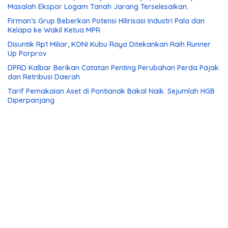
Masalah Ekspor Logam Tanah Jarang Terselesaikan.
Firman’s Grup Beberkan Potensi Hilirisasi Industri Pala dan
Kelapa ke Wakil Ketua MPR
Disuntik Rp1 Miliar, KONI Kubu Raya Ditekankan Raih Runner
Up Porprov
DPRD Kalbar Berikan Catatan Penting Perubahan Perda Pajak
dan Retribusi Daerah
Tarif Pemakaian Aset di Pontianak Bakal Naik. Sejumlah HGB
Diperpanjang