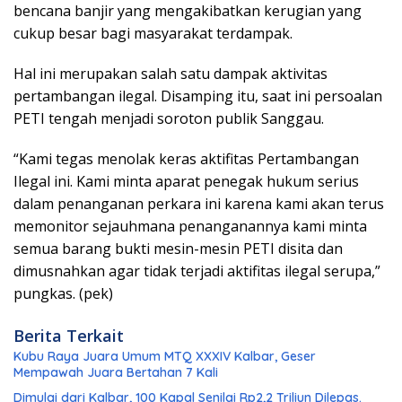
bencana banjir yang mengakibatkan kerugian yang
cukup besar bagi masyarakat terdampak.
Hal ini merupakan salah satu dampak aktivitas
pertambangan ilegal. Disamping itu, saat ini persoalan
PETI tengah menjadi soroton publik Sanggau.
“Kami tegas menolak keras aktifitas Pertambangan
Ilegal ini. Kami minta aparat penegak hukum serius
dalam penanganan perkara ini karena kami akan terus
memonitor sejauhmana penanganannya kami minta
semua barang bukti mesin-mesin PETI disita dan
dimusnahkan agar tidak terjadi aktifitas ilegal serupa,”
pungkas. (pek)
Berita Terkait
Kubu Raya Juara Umum MTQ XXXIV Kalbar, Geser
Mempawah Juara Bertahan 7 Kali
Dimulai dari Kalbar, 100 Kapal Senilai Rp2,2 Triliun Dilepas.