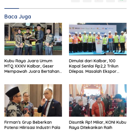
Baca Juga
Kubu Raya Juara Umum
Dimulai dari Kalbar, 100
MTQ XXXIV Kalbar, Geser
Kapal Senilai Rp2,2 Triliun
Mempawah Juara Bertahan
Dilepas. Masalah Ekspor
7 Kali
Logam Tanah Jarang
Terselesaikan.
Firman’s Grup Beberkan
Disuntik Rp1 Miliar, KONI Kubu
Potensi Hilirisasi Industri Pala
Raya Ditekankan Raih