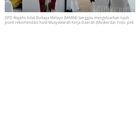
DPD Majelis Adat Budaya Melayu (MABM) Sanggau mengeluarkan tujuh
point rekomendasi hasil Musyawarah Kerja Daerah (Muskerda). Foto: pek