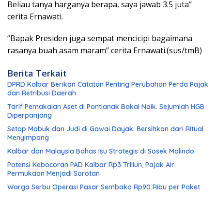
Beliau tanya harganya berapa, saya jawab 3.5 juta”
cerita Ernawati.
“Bapak Presiden juga sempat mencicipi bagaimana
rasanya buah asam maram” cerita Ernawati.(sus/tmB)
Berita Terkait
DPRD Kalbar Berikan Catatan Penting Perubahan Perda Pajak
dan Retribusi Daerah
Tarif Pemakaian Aset di Pontianak Bakal Naik. Sejumlah HGB
Diperpanjang
Setop Mabuk dan Judi di Gawai Dayak. Bersihkan dari Ritual
Menyimpang
Kalbar dan Malaysia Bahas Isu Strategis di Sosek Malindo
Potensi Kebocoran PAD Kalbar Rp3 Triliun, Pajak Air
Permukaan Menjadi Sorotan
Warga Serbu Operasi Pasar Sembako Rp90 Ribu per Paket