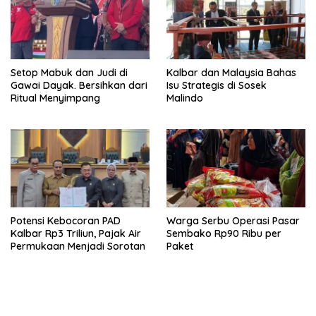
Setop Mabuk dan Judi di
Kalbar dan Malaysia Bahas
Gawai Dayak. Bersihkan dari
Isu Strategis di Sosek
Ritual Menyimpang
Malindo
Potensi Kebocoran PAD
Warga Serbu Operasi Pasar
Kalbar Rp3 Triliun, Pajak Air
Sembako Rp90 Ribu per
Permukaan Menjadi Sorotan
Paket