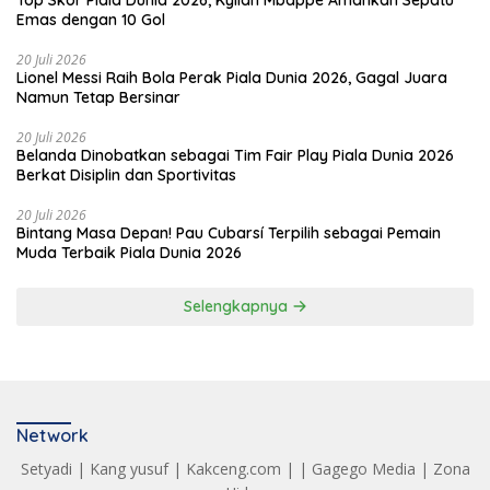
Emas dengan 10 Gol
20 Juli 2026
Lionel Messi Raih Bola Perak Piala Dunia 2026, Gagal Juara
Namun Tetap Bersinar
20 Juli 2026
Belanda Dinobatkan sebagai Tim Fair Play Piala Dunia 2026
Berkat Disiplin dan Sportivitas
20 Juli 2026
Bintang Masa Depan! Pau Cubarsí Terpilih sebagai Pemain
Muda Terbaik Piala Dunia 2026
Selengkapnya
Network
Setyadi
|
Kang yusuf
|
Kakceng.com
| |
Gagego Media
|
Zona