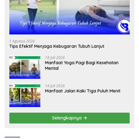
1 Agustus 2026
Tips Efektif Menjaga Kebugaran Tubuh Lanjut
18 Juli 2026
Manfaat Yoga Pagi Bagi Kesehatan
Mental
14 Juli 2026
Manfaat Jalan Kaki Tiga Puluh Menit
Selengkapnya