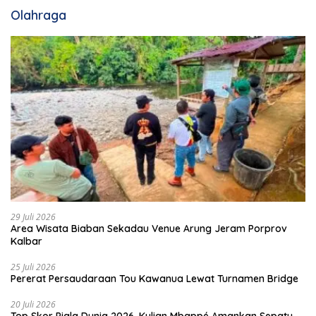
Olahraga
29 Juli 2026
Area Wisata Biaban Sekadau Venue Arung Jeram Porprov
Kalbar
25 Juli 2026
Pererat Persaudaraan Tou Kawanua Lewat Turnamen Bridge
20 Juli 2026
Top Skor Piala Dunia 2026, Kylian Mbappé Amankan Sepatu