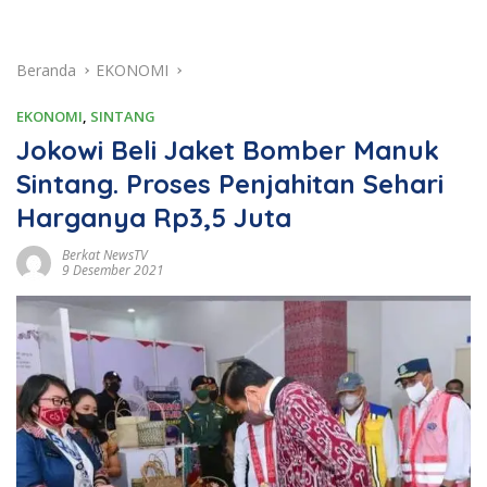
Beranda
EKONOMI
EKONOMI
,
SINTANG
Jokowi Beli Jaket Bomber Manuk
Sintang. Proses Penjahitan Sehari
Harganya Rp3,5 Juta
Berkat NewsTV
9 Desember 2021