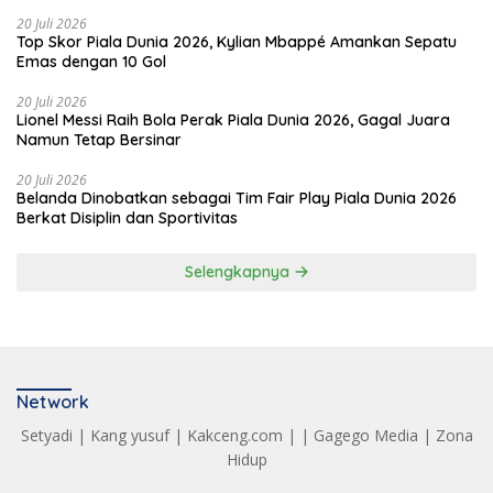
20 Juli 2026
Top Skor Piala Dunia 2026, Kylian Mbappé Amankan Sepatu
Emas dengan 10 Gol
20 Juli 2026
Lionel Messi Raih Bola Perak Piala Dunia 2026, Gagal Juara
Namun Tetap Bersinar
20 Juli 2026
Belanda Dinobatkan sebagai Tim Fair Play Piala Dunia 2026
Berkat Disiplin dan Sportivitas
Selengkapnya
Network
Setyadi
|
Kang yusuf
|
Kakceng.com
| |
Gagego Media
|
Zona
Hidup