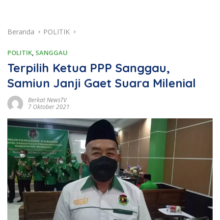
Beranda
POLITIK
POLITIK
,
SANGGAU
Terpilih Ketua PPP Sanggau,
Samiun Janji Gaet Suara Milenial
Berkat NewsTV
7 Oktober 2021