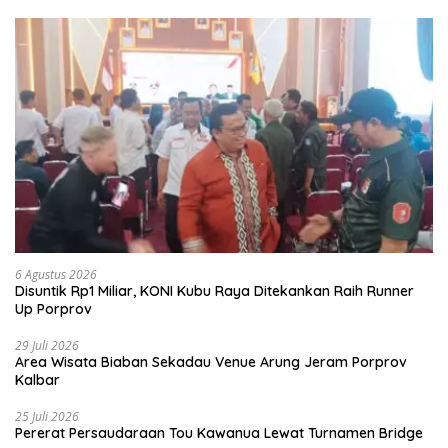
6 Agustus 2026
Disuntik Rp1 Miliar, KONI Kubu Raya Ditekankan Raih Runner
Up Porprov
29 Juli 2026
Area Wisata Biaban Sekadau Venue Arung Jeram Porprov
Kalbar
25 Juli 2026
Pererat Persaudaraan Tou Kawanua Lewat Turnamen Bridge