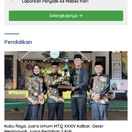
Laporkan Penyidik ke Mabes Polri
Selengkapnya
Pendidikan
Kubu Raya Juara Umum MTQ XXXIV Kalbar, Geser
Mempawah Juara Bertahan 7 Kali