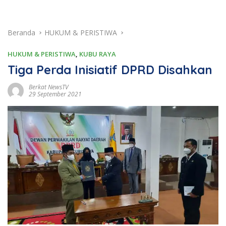
Beranda
HUKUM & PERISTIWA
HUKUM & PERISTIWA
,
KUBU RAYA
Tiga Perda Inisiatif DPRD Disahkan
Berkat NewsTV
29 September 2021