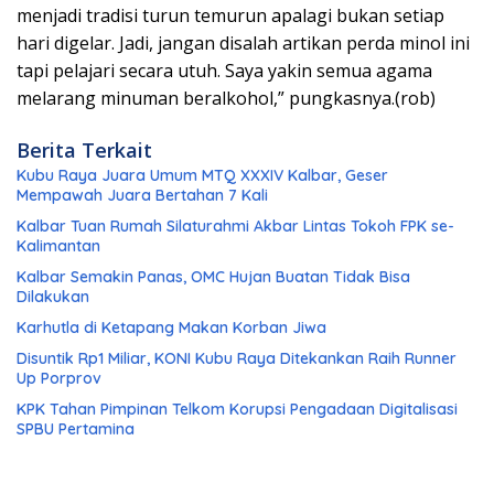
menjadi tradisi turun temurun apalagi bukan setiap
hari digelar. Jadi, jangan disalah artikan perda minol ini
tapi pelajari secara utuh. Saya yakin semua agama
melarang minuman beralkohol,” pungkasnya.(rob)
Berita Terkait
Kubu Raya Juara Umum MTQ XXXIV Kalbar, Geser
Mempawah Juara Bertahan 7 Kali
Kalbar Tuan Rumah Silaturahmi Akbar Lintas Tokoh FPK se-
Kalimantan
Kalbar Semakin Panas, OMC Hujan Buatan Tidak Bisa
Dilakukan
Karhutla di Ketapang Makan Korban Jiwa
Disuntik Rp1 Miliar, KONI Kubu Raya Ditekankan Raih Runner
Up Porprov
KPK Tahan Pimpinan Telkom Korupsi Pengadaan Digitalisasi
SPBU Pertamina