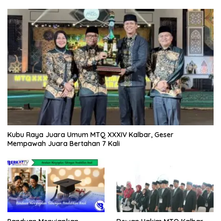
Kubu Raya Juara Umum MTQ XXXIV Kalbar, Geser
Mempawah Juara Bertahan 7 Kali