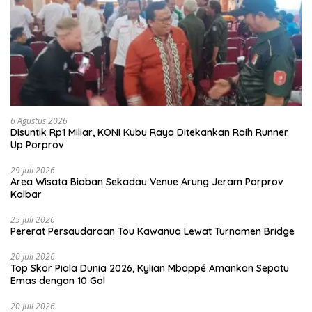
6 Agustus 2026
Disuntik Rp1 Miliar, KONI Kubu Raya Ditekankan Raih Runner
Up Porprov
29 Juli 2026
Area Wisata Biaban Sekadau Venue Arung Jeram Porprov
Kalbar
25 Juli 2026
Pererat Persaudaraan Tou Kawanua Lewat Turnamen Bridge
20 Juli 2026
Top Skor Piala Dunia 2026, Kylian Mbappé Amankan Sepatu
Emas dengan 10 Gol
20 Juli 2026