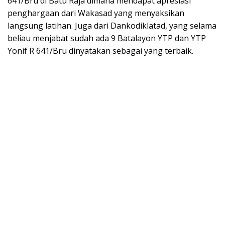
641/Bru di Batu Raja dimana mendapat apresiasi
penghargaan dari Wakasad yang menyaksikan
langsung latihan. Juga dari Dankodiklatad, yang selama
beliau menjabat sudah ada 9 Batalayon YTP dan YTP
Yonif R 641/Bru dinyatakan sebagai yang terbaik.