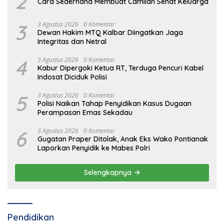
2
Cara Sederhana Membuat Camilan Sehat Keluarga
3
3 Agustus 2026
0 Komentar
Dewan Hakim MTQ Kalbar Diingatkan Jaga
Integritas dan Netral
4
3 Agustus 2026
0 Komentar
Kabur Dipergoki Ketua RT, Terduga Pencuri Kabel
Indosat Diciduk Polisi
5
3 Agustus 2026
0 Komentar
Polisi Naikan Tahap Penyidikan Kasus Dugaan
Perampasan Emas Sekadau
6
3 Agustus 2026
0 Komentar
Gugatan Praper Ditolak, Anak Eks Wako Pontianak
Laporkan Penyidik ke Mabes Polri
Selengkapnya
Pendidikan