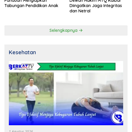
Panduan Menyiapkan
Dewan Hakim MTQ Kalbar
Tabungan Pendidikan Anak
Diingatkan Jaga Integritas
dan Netral
Selengkapnya
Kesehatan
1 Agustus 2026