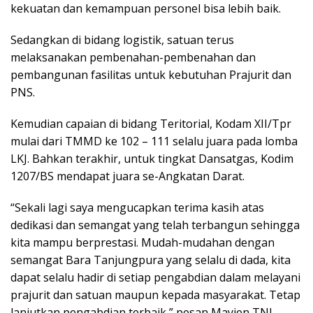
kekuatan dan kemampuan personel bisa lebih baik.
Sedangkan di bidang logistik, satuan terus
melaksanakan pembenahan-pembenahan dan
pembangunan fasilitas untuk kebutuhan Prajurit dan
PNS.
Kemudian capaian di bidang Teritorial, Kodam XII/Tpr
mulai dari TMMD ke 102 – 111 selalu juara pada lomba
LKJ. Bahkan terakhir, untuk tingkat Dansatgas, Kodim
1207/BS mendapat juara se-Angkatan Darat.
“Sekali lagi saya mengucapkan terima kasih atas
dedikasi dan semangat yang telah terbangun sehingga
kita mampu berprestasi. Mudah-mudahan dengan
semangat Bara Tanjungpura yang selalu di dada, kita
dapat selalu hadir di setiap pengabdian dalam melayani
prajurit dan satuan maupun kepada masyarakat. Tetap
lanjutkan pengabdian terbaik,” pesan Mayjen TNI