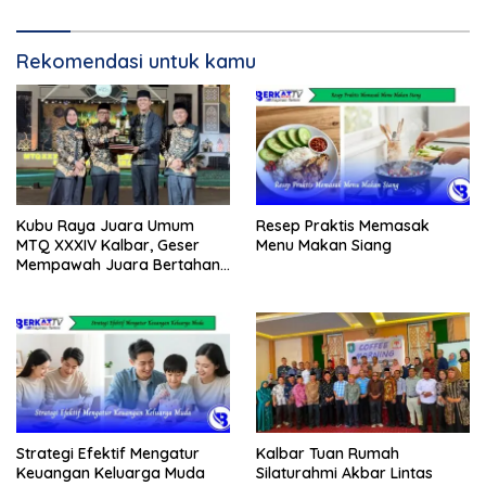
Rekomendasi untuk kamu
Kubu Raya Juara Umum
Resep Praktis Memasak
MTQ XXXIV Kalbar, Geser
Menu Makan Siang
Mempawah Juara Bertahan
7 Kali
Strategi Efektif Mengatur
Kalbar Tuan Rumah
Keuangan Keluarga Muda
Silaturahmi Akbar Lintas