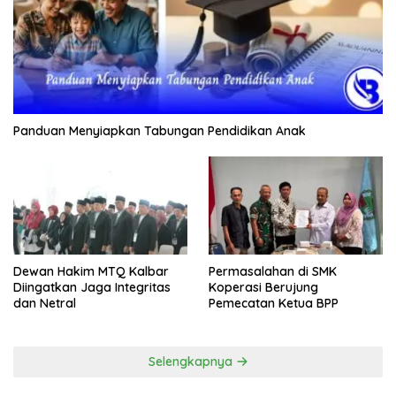
Panduan Menyiapkan Tabungan Pendidikan Anak
Dewan Hakim MTQ Kalbar
Permasalahan di SMK
Diingatkan Jaga Integritas
Koperasi Berujung
dan Netral
Pemecatan Ketua BPP
Selengkapnya