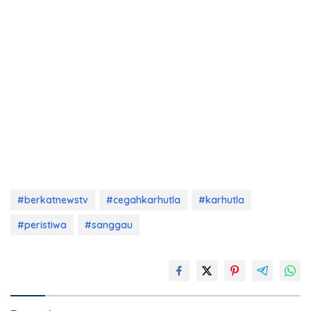
#berkatnewstv
#cegahkarhutla
#karhutla
#peristiwa
#sanggau