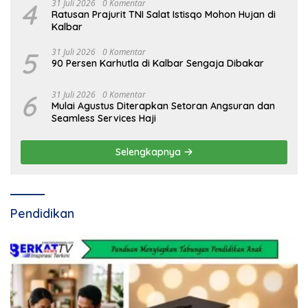
4
31 Juli 2026
0 Komentar
Ratusan Prajurit TNI Salat Istisqo Mohon Hujan di
Kalbar
5
31 Juli 2026
0 Komentar
90 Persen Karhutla di Kalbar Sengaja Dibakar
6
31 Juli 2026
0 Komentar
Mulai Agustus Diterapkan Setoran Angsuran dan
Seamless Services Haji
Selengkapnya
Pendidikan