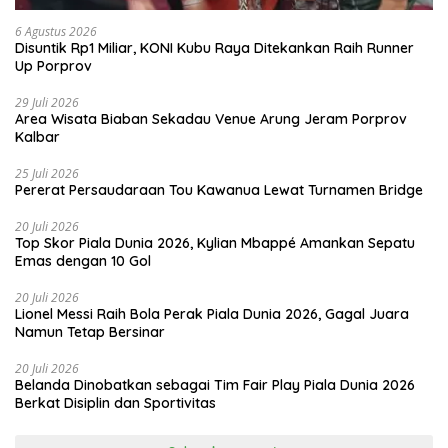
6 Agustus 2026
Disuntik Rp1 Miliar, KONI Kubu Raya Ditekankan Raih Runner
Up Porprov
29 Juli 2026
Area Wisata Biaban Sekadau Venue Arung Jeram Porprov
Kalbar
25 Juli 2026
Pererat Persaudaraan Tou Kawanua Lewat Turnamen Bridge
20 Juli 2026
Top Skor Piala Dunia 2026, Kylian Mbappé Amankan Sepatu
Emas dengan 10 Gol
20 Juli 2026
Lionel Messi Raih Bola Perak Piala Dunia 2026, Gagal Juara
Namun Tetap Bersinar
20 Juli 2026
Belanda Dinobatkan sebagai Tim Fair Play Piala Dunia 2026
Berkat Disiplin dan Sportivitas