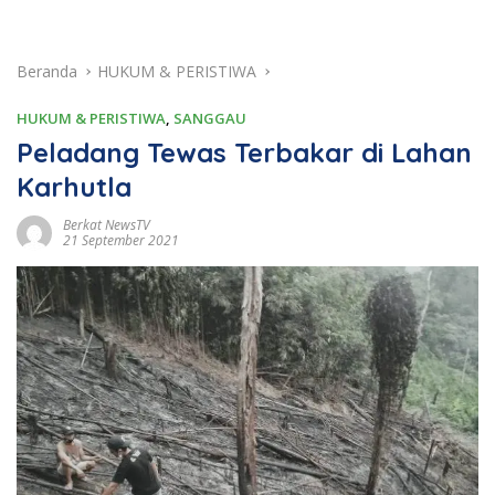
Beranda
HUKUM & PERISTIWA
HUKUM & PERISTIWA
,
SANGGAU
Peladang Tewas Terbakar di Lahan
Karhutla
Berkat NewsTV
21 September 2021