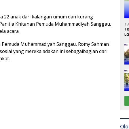
 ada 22 anak dari kalangan umum dan kurang
 Panitia Khitanan Pemuda Muhammadiyah Sanggau,
1 
Ti
ela acara.
La
tua Pemuda Muhammadiyah Sanggau, Romy Sahman
sosial yang mereka adakan ini sebagaibagian dari
akat.
Ola