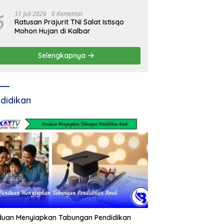
Residivis Kambuhan
6
31 Juli 2026
0 Komentar
Ratusan Prajurit TNI Salat Istisqo
Mohon Hujan di Kalbar
Selengkapnya
didikan
duan Menyiapkan Tabungan Pendidikan