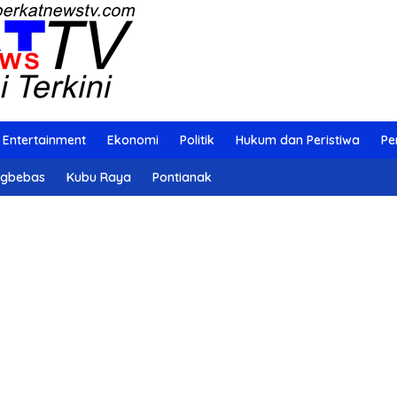
Entertainment
Ekonomi
Politik
Hukum dan Peristiwa
Pe
ngbebas
Kubu Raya
Pontianak