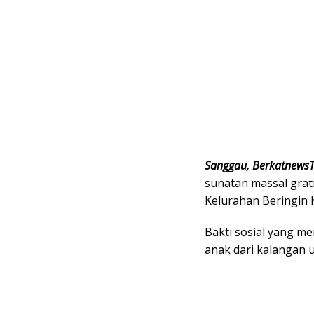
Sanggau, Berkatnews
sunatan massal grati
Kelurahan Beringin K
Bakti sosial yang me
anak dari kalangan