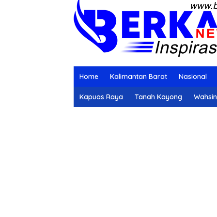
Home
Kalimantan Barat
Nasional
Kapuas Raya
Tanah Kayong
Wahsi