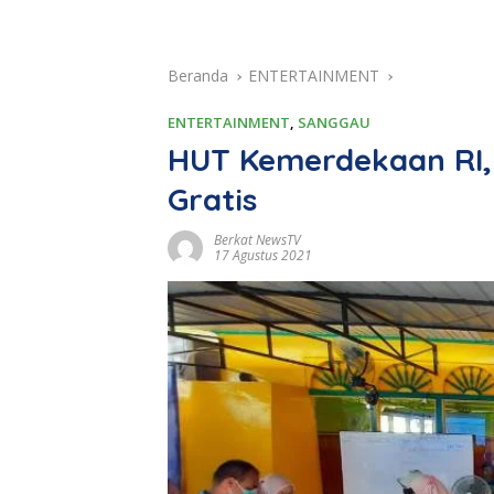
Beranda
ENTERTAINMENT
ENTERTAINMENT
,
SANGGAU
HUT Kemerdekaan RI, 
Gratis
Berkat NewsTV
17 Agustus 2021