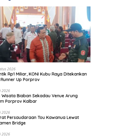
stus 2026
ntik Rp1 Miliar, KONI Kubu Raya Ditekankan
 Runner Up Porprov
li 2026
 Wisata Biaban Sekadau Venue Arung
m Porprov Kalbar
li 2026
rat Persaudaraan Tou Kawanua Lewat
amen Bridge
li 2026