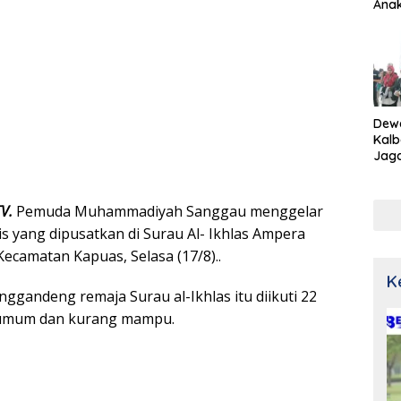
Ana
Dew
Kalb
Jaga
Netr
TV.
Pemuda Muhammadiyah Sanggau menggelar
s yang dipusatkan di Surau Al- Ikhlas Ampera
ecamatan Kapuas, Selasa (17/8)..
K
nggandeng remaja Surau al-Ikhlas itu diikuti 22
 umum dan kurang mampu.