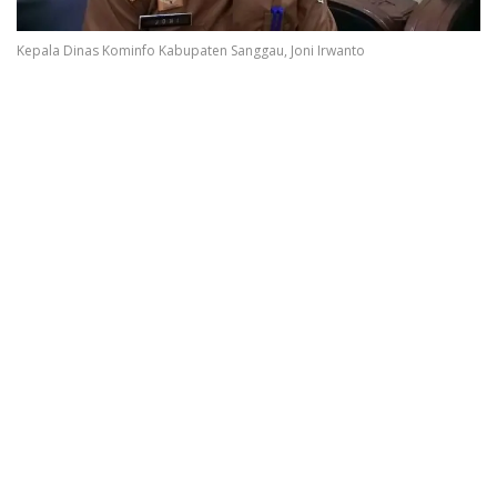
Kepala Dinas Kominfo Kabupaten Sanggau, Joni Irwanto