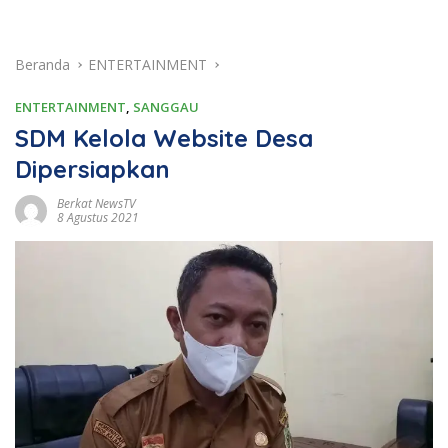
Beranda
ENTERTAINMENT
ENTERTAINMENT
,
SANGGAU
SDM Kelola Website Desa
Dipersiapkan
Berkat NewsTV
8 Agustus 2021