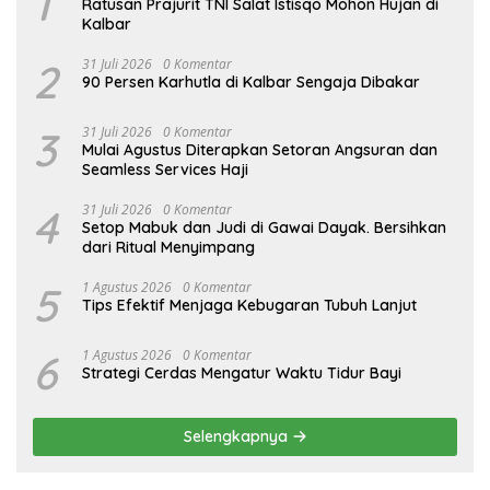
1
Ratusan Prajurit TNI Salat Istisqo Mohon Hujan di
Kalbar
2
31 Juli 2026
0 Komentar
90 Persen Karhutla di Kalbar Sengaja Dibakar
3
31 Juli 2026
0 Komentar
Mulai Agustus Diterapkan Setoran Angsuran dan
Seamless Services Haji
4
31 Juli 2026
0 Komentar
Setop Mabuk dan Judi di Gawai Dayak. Bersihkan
dari Ritual Menyimpang
5
1 Agustus 2026
0 Komentar
Tips Efektif Menjaga Kebugaran Tubuh Lanjut
6
1 Agustus 2026
0 Komentar
Strategi Cerdas Mengatur Waktu Tidur Bayi
Selengkapnya