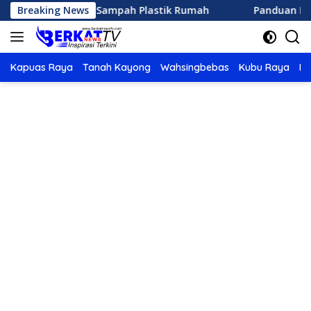
Langsung
Mengolah Sampah Plastik Rumah
Breaking News
Panduan Lengkap Memi
ke
konten
Kapuas Raya
Tanah Kayong
Wahsingbebas
Kubu Raya
Po