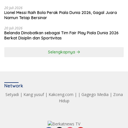
20 Juli 2026
Lionel Messi Raih Bola Perak Piala Dunia 2026, Gagal Juara
Namun Tetap Bersinar
20 Juli 2026
Belanda Dinobatkan sebagai Tim Fair Play Piala Dunia 2026
Berkat Disiplin dan Sportivitas
Selengkapnya
Network
Setyadi
|
Kang yusuf
|
Kakceng.com
| |
Gagego Media
|
Zona
Hidup