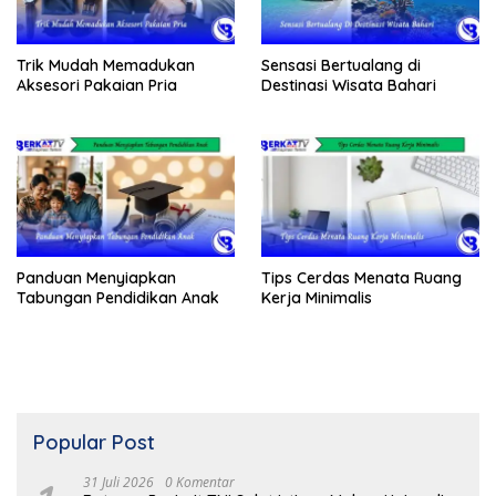
Trik Mudah Memadukan
Sensasi Bertualang di
Aksesori Pakaian Pria
Destinasi Wisata Bahari
Panduan Menyiapkan
Tips Cerdas Menata Ruang
Tabungan Pendidikan Anak
Kerja Minimalis
Popular Post
31 Juli 2026
0 Komentar