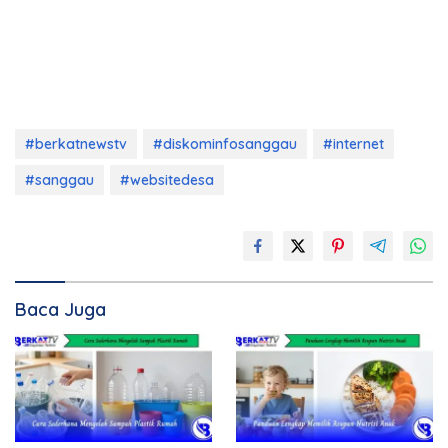
#berkatnewstv
#diskominfosanggau
#internet
#sanggau
#websitedesa
Baca Juga