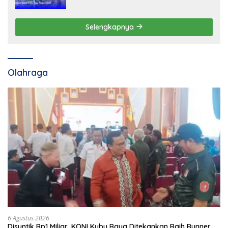
Selengkapnya
Olahraga
6 Agustus 2026
Disuntik Rp1 Miliar, KONI Kubu Raya Ditekankan Raih Runner