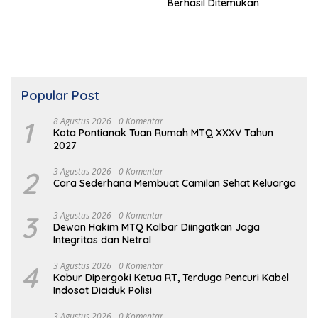
Berhasil Ditemukan
Popular Post
1
8 Agustus 2026
0 Komentar
Kota Pontianak Tuan Rumah MTQ XXXV Tahun
2027
2
3 Agustus 2026
0 Komentar
Cara Sederhana Membuat Camilan Sehat Keluarga
3
3 Agustus 2026
0 Komentar
Dewan Hakim MTQ Kalbar Diingatkan Jaga
Integritas dan Netral
4
3 Agustus 2026
0 Komentar
Kabur Dipergoki Ketua RT, Terduga Pencuri Kabel
Indosat Diciduk Polisi
3 Agustus 2026
0 Komentar