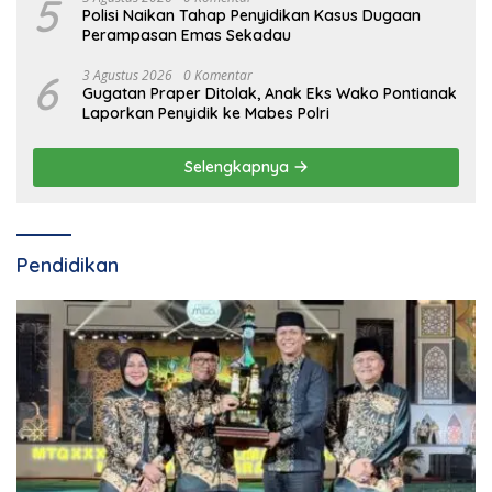
5
Polisi Naikan Tahap Penyidikan Kasus Dugaan
Perampasan Emas Sekadau
6
3 Agustus 2026
0 Komentar
Gugatan Praper Ditolak, Anak Eks Wako Pontianak
Laporkan Penyidik ke Mabes Polri
Selengkapnya
Pendidikan