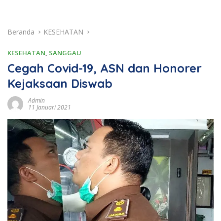
Beranda
KESEHATAN
KESEHATAN
,
SANGGAU
Cegah Covid-19, ASN dan Honorer
Kejaksaan Diswab
Admin
11 Januari 2021