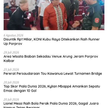
6 Agustus 2026
Disuntik Rp1 Miliar, KONI Kubu Raya Ditekankan Raih Runner
Up Porprov
29 Juli 2026
Area Wisata Biaban Sekadau Venue Arung Jeram Porprov
Kalbar
25 Juli 2026
Pererat Persaudaraan Tou Kawanua Lewat Turnamen Bridge
20 Juli 2026
Top Skor Piala Dunia 2026, Kylian Mbappé Amankan Sepatu
Emas dengan 10 Gol
20 Juli 2026
Lionel Messi Raih Bola Perak Piala Dunia 2026, Gagal Juara
Namun Tetap Bersinar