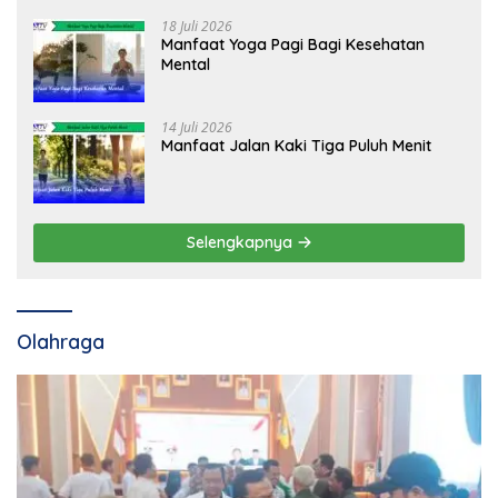
18 Juli 2026
Manfaat Yoga Pagi Bagi Kesehatan
Mental
14 Juli 2026
Manfaat Jalan Kaki Tiga Puluh Menit
Selengkapnya
Olahraga