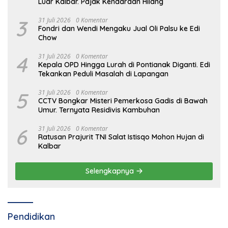
Luar Kalbar. Pajak Kendaraan Hilang
3
31 Juli 2026
0 Komentar
Fondri dan Wendi Mengaku Jual Oli Palsu ke Edi
Chow
4
31 Juli 2026
0 Komentar
Kepala OPD Hingga Lurah di Pontianak Diganti. Edi
Tekankan Peduli Masalah di Lapangan
5
31 Juli 2026
0 Komentar
CCTV Bongkar Misteri Pemerkosa Gadis di Bawah
Umur. Ternyata Residivis Kambuhan
6
31 Juli 2026
0 Komentar
Ratusan Prajurit TNI Salat Istisqo Mohon Hujan di
Kalbar
Selengkapnya
Pendidikan