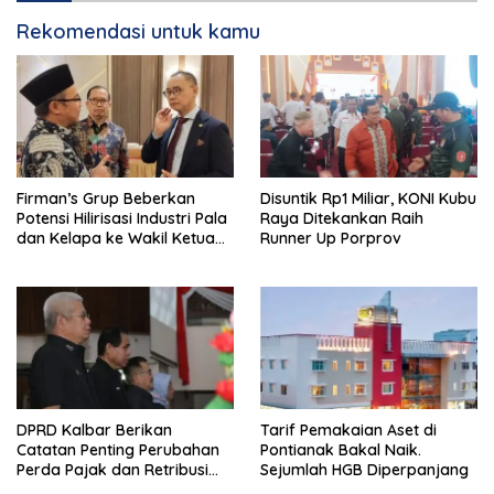
Rekomendasi untuk kamu
Firman’s Grup Beberkan
Disuntik Rp1 Miliar, KONI Kubu
Potensi Hilirisasi Industri Pala
Raya Ditekankan Raih
dan Kelapa ke Wakil Ketua
Runner Up Porprov
MPR
DPRD Kalbar Berikan
Tarif Pemakaian Aset di
Catatan Penting Perubahan
Pontianak Bakal Naik.
Perda Pajak dan Retribusi
Sejumlah HGB Diperpanjang
Daerah