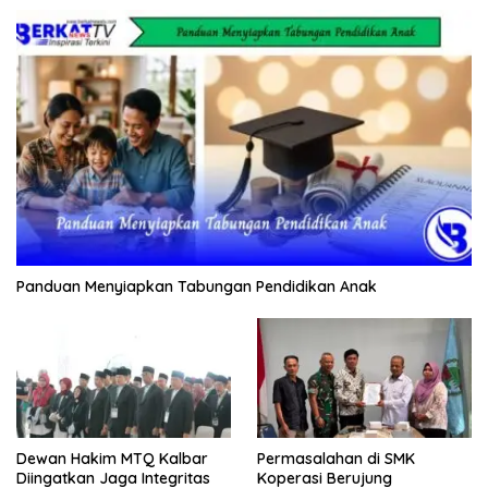
Panduan Menyiapkan Tabungan Pendidikan Anak
Dewan Hakim MTQ Kalbar
Permasalahan di SMK
Diingatkan Jaga Integritas
Koperasi Berujung