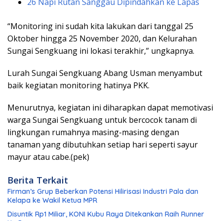
26 Napi Rutan Sanggau Dipindahkan ke Lapas
“Monitoring ini sudah kita lakukan dari tanggal 25
Oktober hingga 25 November 2020, dan Kelurahan
Sungai Sengkuang ini lokasi terakhir,” ungkapnya.
Lurah Sungai Sengkuang Abang Usman menyambut
baik kegiatan monitoring hatinya PKK.
Menurutnya, kegiatan ini diharapkan dapat memotivasi
warga Sungai Sengkuang untuk bercocok tanam di
lingkungan rumahnya masing-masing dengan
tanaman yang dibutuhkan setiap hari seperti sayur
mayur atau cabe.(pek)
Berita Terkait
Firman’s Grup Beberkan Potensi Hilirisasi Industri Pala dan
Kelapa ke Wakil Ketua MPR
Disuntik Rp1 Miliar, KONI Kubu Raya Ditekankan Raih Runner