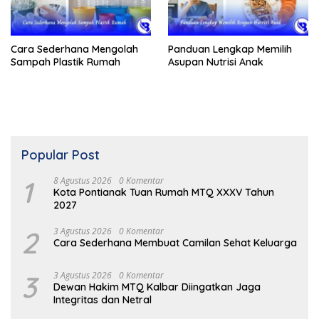
Cara Sederhana Mengolah
Panduan Lengkap Memilih
Sampah Plastik Rumah
Asupan Nutrisi Anak
Popular Post
1
8 Agustus 2026
0 Komentar
Kota Pontianak Tuan Rumah MTQ XXXV Tahun
2027
2
3 Agustus 2026
0 Komentar
Cara Sederhana Membuat Camilan Sehat Keluarga
3
3 Agustus 2026
0 Komentar
Dewan Hakim MTQ Kalbar Diingatkan Jaga
Integritas dan Netral