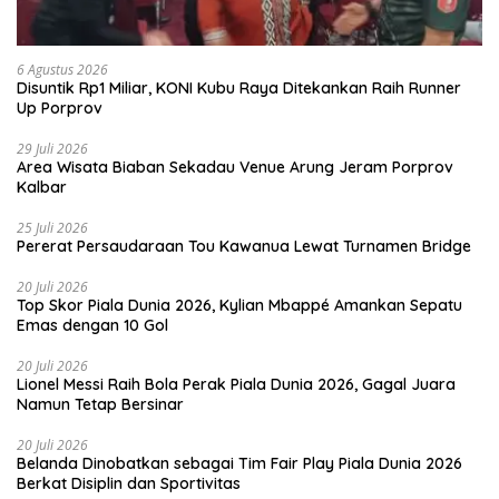
6 Agustus 2026
Disuntik Rp1 Miliar, KONI Kubu Raya Ditekankan Raih Runner
Up Porprov
29 Juli 2026
Area Wisata Biaban Sekadau Venue Arung Jeram Porprov
Kalbar
25 Juli 2026
Pererat Persaudaraan Tou Kawanua Lewat Turnamen Bridge
20 Juli 2026
Top Skor Piala Dunia 2026, Kylian Mbappé Amankan Sepatu
Emas dengan 10 Gol
20 Juli 2026
Lionel Messi Raih Bola Perak Piala Dunia 2026, Gagal Juara
Namun Tetap Bersinar
20 Juli 2026
Belanda Dinobatkan sebagai Tim Fair Play Piala Dunia 2026
Berkat Disiplin dan Sportivitas