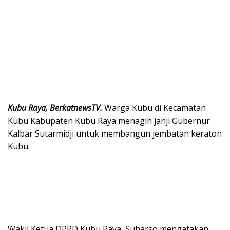
Kubu Raya, BerkatnewsTV.
Warga Kubu di Kecamatan
Kubu Kabupaten Kubu Raya menagih janji Gubernur
Kalbar Sutarmidji untuk membangun jembatan keraton
Kubu.
Wakil Ketua DPRD Kubu Raya, Suharso mengatakan