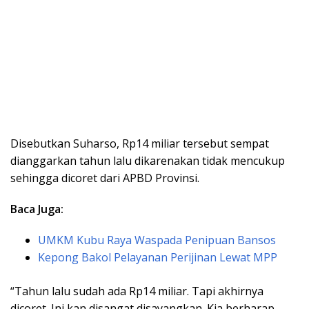
Disebutkan Suharso, Rp14 miliar tersebut sempat
dianggarkan tahun lalu dikarenakan tidak mencukup
sehingga dicoret dari APBD Provinsi.
Baca Juga:
UMKM Kubu Raya Waspada Penipuan Bansos
Kepong Bakol Pelayanan Perijinan Lewat MPP
“Tahun lalu sudah ada Rp14 miliar. Tapi akhirnya
dicoret. Ini kan disangat disayangkan. Kia berharap