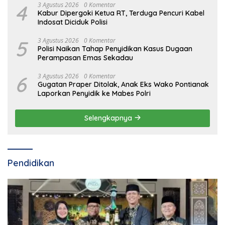
4
3 Agustus 2026
0 Komentar
Kabur Dipergoki Ketua RT, Terduga Pencuri Kabel
Indosat Diciduk Polisi
5
3 Agustus 2026
0 Komentar
Polisi Naikan Tahap Penyidikan Kasus Dugaan
Perampasan Emas Sekadau
6
3 Agustus 2026
0 Komentar
Gugatan Praper Ditolak, Anak Eks Wako Pontianak
Laporkan Penyidik ke Mabes Polri
Selengkapnya
Pendidikan