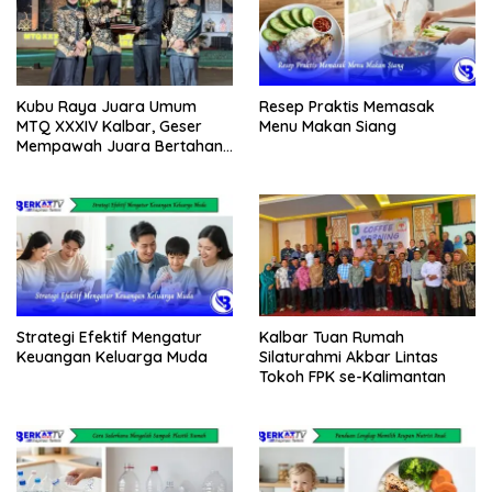
Kubu Raya Juara Umum
Resep Praktis Memasak
MTQ XXXIV Kalbar, Geser
Menu Makan Siang
Mempawah Juara Bertahan
7 Kali
Strategi Efektif Mengatur
Kalbar Tuan Rumah
Keuangan Keluarga Muda
Silaturahmi Akbar Lintas
Tokoh FPK se-Kalimantan