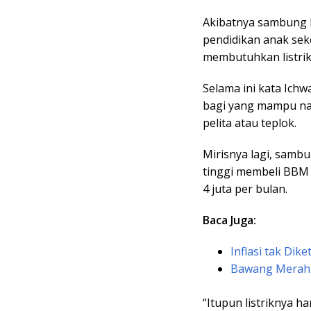
Akibatnya sambung I
pendidikan anak sek
membutuhkan listrik
Selama ini kata Ich
bagi yang mampu n
pelita atau teplok.
Mirisnya lagi, samb
tinggi membeli BBM 
4 juta per bulan.
Baca Juga:
Inflasi tak Dik
Bawang Merah B
“Itupun listriknya 