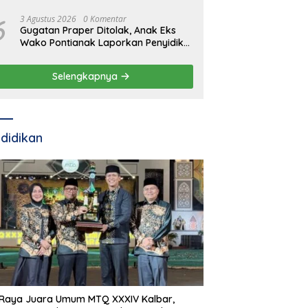
6
3 Agustus 2026
0 Komentar
Gugatan Praper Ditolak, Anak Eks
Wako Pontianak Laporkan Penyidik
ke Mabes Polri
Selengkapnya
didikan
 Raya Juara Umum MTQ XXXIV Kalbar,