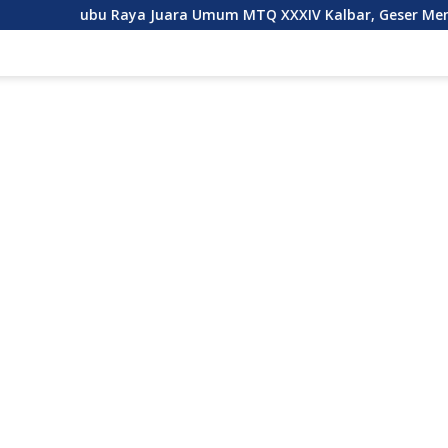
aya Juara Umum MTQ XXXIV Kalbar, Geser Mempawah Juara Ber