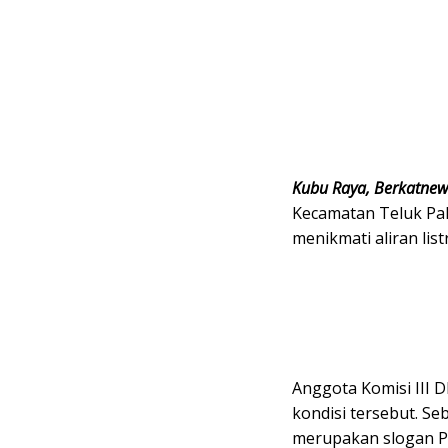
Kubu Raya, Berkatne
Kecamatan Teluk Pa
menikmati aliran listr
Anggota Komisi III 
kondisi tersebut. Se
merupakan slogan PLN