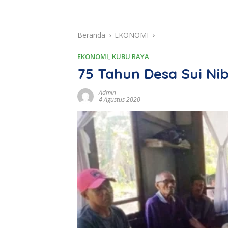
Beranda
EKONOMI
EKONOMI
,
KUBU RAYA
75 Tahun Desa Sui Nib
Admin
4 Agustus 2020