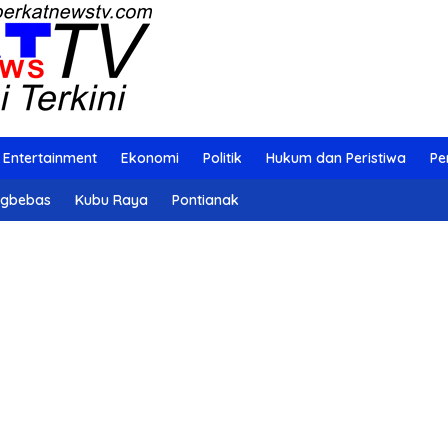
Entertainment
Ekonomi
Politik
Hukum dan Peristiwa
Pe
ngbebas
Kubu Raya
Pontianak