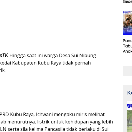
Gese
Pan
Tabu
Ana
wsTV.
Hingga saat ini warga Desa Sui Nibung
kedai Kabupaten Kubu Raya tidak pernah
ik.
K
DPRD Kubu Raya, Ichwani mengaku miris melihat
bab menurutnya, listrik untuk kehidupan yang lebih
 serta sila kelima Pancasila tidak berlaku di Sui