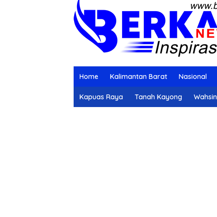
Home
Kalimantan Barat
Nasional
Kapuas Raya
Tanah Kayong
Wahsi