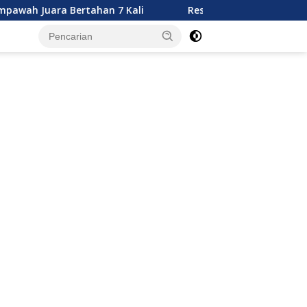
tahan 7 Kali
Resep Praktis Memasak Menu Makan Sia