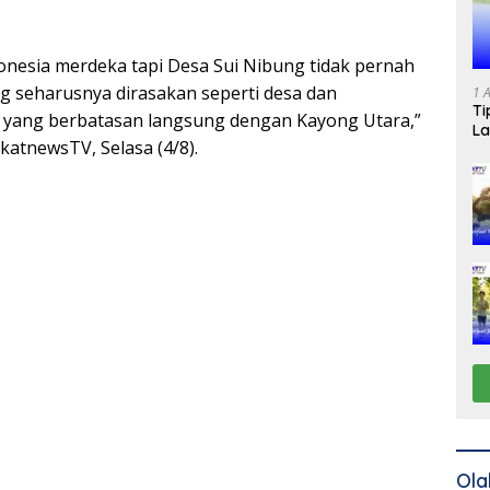
onesia merdeka tapi Desa Sui Nibung tidak pernah
ng seharusnya dirasakan seperti desa dan
1 
Ti
 yang berbatasan langsung dengan Kayong Utara,”
La
katnewsTV, Selasa (4/8).
Ola