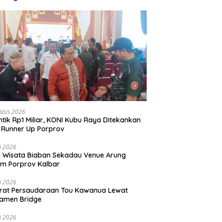
stus 2026
ntik Rp1 Miliar, KONI Kubu Raya Ditekankan
 Runner Up Porprov
li 2026
 Wisata Biaban Sekadau Venue Arung
m Porprov Kalbar
li 2026
rat Persaudaraan Tou Kawanua Lewat
amen Bridge
li 2026