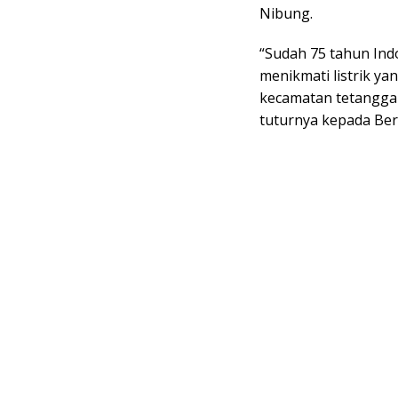
Nibung.
“Sudah 75 tahun Ind
menikmati listrik ya
kecamatan tetangga
tuturnya kepada Ber