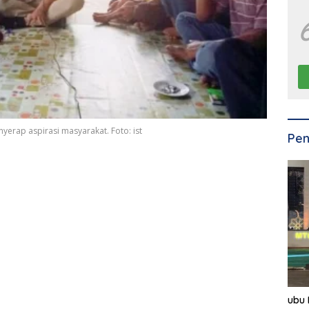
yerap aspirasi masyarakat. Foto: ist
Pen
ubu