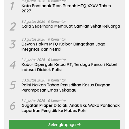
1
8 Agustus 2026
0 Komentar
Kota Pontianak Tuan Rumah MTQ XXXV Tahun
2027
2
3 Agustus 2026
0 Komentar
Cara Sederhana Membuat Camilan Sehat Keluarga
3
3 Agustus 2026
0 Komentar
Dewan Hakim MTQ Kalbar Diingatkan Jaga
Integritas dan Netral
4
3 Agustus 2026
0 Komentar
Kabur Dipergoki Ketua RT, Terduga Pencuri Kabel
Indosat Diciduk Polisi
5
3 Agustus 2026
0 Komentar
Polisi Naikan Tahap Penyidikan Kasus Dugaan
Perampasan Emas Sekadau
6
3 Agustus 2026
0 Komentar
Gugatan Praper Ditolak, Anak Eks Wako Pontianak
Laporkan Penyidik ke Mabes Polri
Selengkapnya