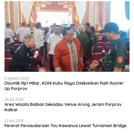
6 Agustus 2026
Disuntik Rp1 Miliar, KONI Kubu Raya Ditekankan Raih Runner
Up Porprov
29 Juli 2026
Area Wisata Biaban Sekadau Venue Arung Jeram Porprov
Kalbar
25 Juli 2026
Pererat Persaudaraan Tou Kawanua Lewat Turnamen Bridge