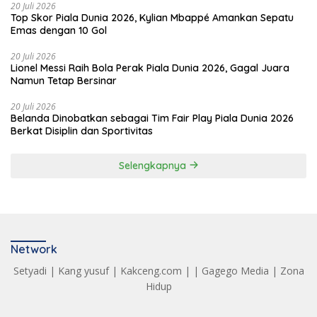
20 Juli 2026
Top Skor Piala Dunia 2026, Kylian Mbappé Amankan Sepatu
Emas dengan 10 Gol
20 Juli 2026
Lionel Messi Raih Bola Perak Piala Dunia 2026, Gagal Juara
Namun Tetap Bersinar
20 Juli 2026
Belanda Dinobatkan sebagai Tim Fair Play Piala Dunia 2026
Berkat Disiplin dan Sportivitas
Selengkapnya
Network
Setyadi
|
Kang yusuf
|
Kakceng.com
| |
Gagego Media
|
Zona
Hidup