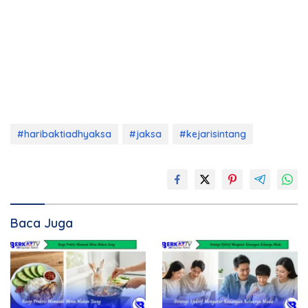
#haribaktiadhyaksa
#jaksa
#kejarisintang
Baca Juga