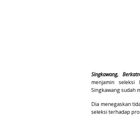
Singkawang, Berkat
menjamin seleksi
Singkawang sudah m
Dia menegaskan tida
seleksi terhadap pr