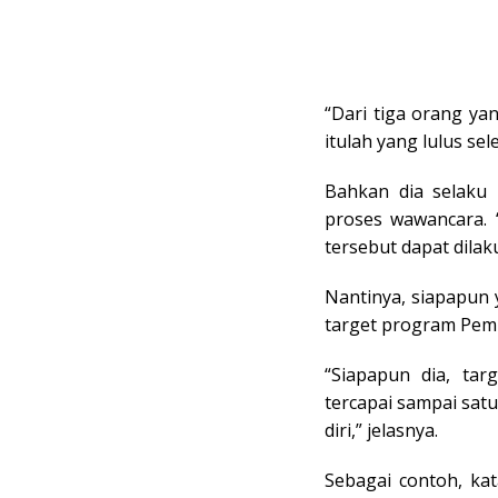
“Dari tiga orang y
itulah yang lulus sel
Bahkan dia selaku 
proses wawancara. 
tersebut dapat dila
Nantinya, siapapun 
target program Pemk
“Siapapun dia, targ
tercapai sampai sa
diri,” jelasnya.
Sebagai contoh, kat