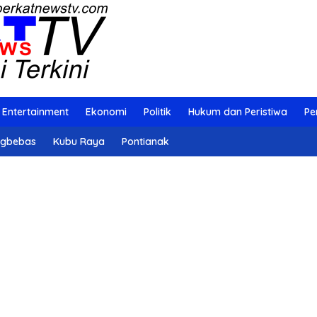
Entertainment
Ekonomi
Politik
Hukum dan Peristiwa
Pe
ngbebas
Kubu Raya
Pontianak