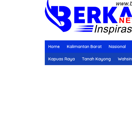
Home
Kalimantan Barat
Nasional
Kapuas Raya
Tanah Kayong
Wahsi