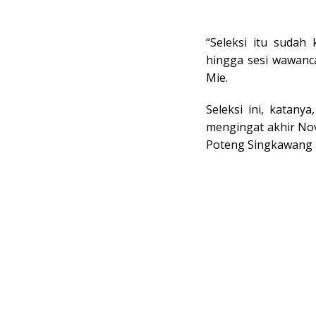
“Seleksi itu sudah
hingga sesi wawanca
Mie.
Seleksi ini, katany
mengingat akhir No
Poteng Singkawang 