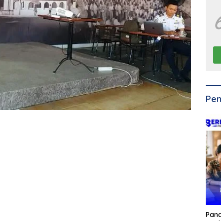
Pen
Pan