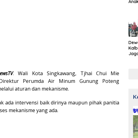
Ana
Dew
Kalb
Jaga
Netr
newsTV
. Wali Kota Singkawang, Tjhai Chui Mie
 Direktur Perumda Air Minum Gunung Poteng
elalui aturan dan mekanisme.
K
k ada intervensi baik dirinya maupun pihak panitia
oses mekanisme yang ada.