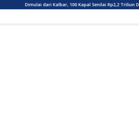
lai dari Kalbar, 100 Kapal Senilai Rp2,2 Triliun Dilepas. Masa