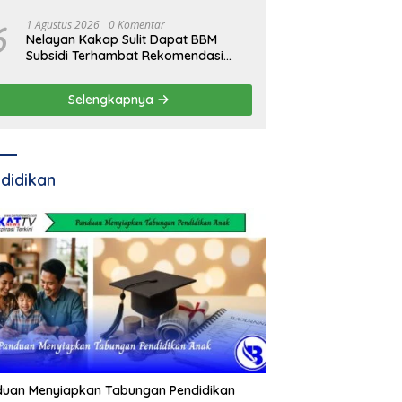
6
1 Agustus 2026
0 Komentar
Nelayan Kakap Sulit Dapat BBM
Subsidi Terhambat Rekomendasi
Pemda
Selengkapnya
didikan
duan Menyiapkan Tabungan Pendidikan