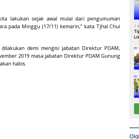
 kita lakukan sejak awal mulai dari pengumuman
ra pada Minggu (17/11) kemarin,” kata Tjhai Chui
1 
Ti
La
a, dilakukan demi mengisi jabatan Direktur PDAM,
vember 2019 masa jabatan Direktur PDAM Gunung
akan habis.
Ola