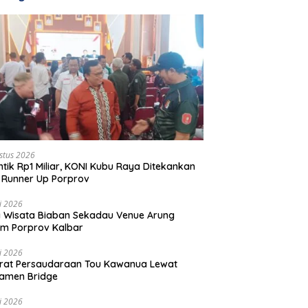
stus 2026
ntik Rp1 Miliar, KONI Kubu Raya Ditekankan
 Runner Up Porprov
li 2026
 Wisata Biaban Sekadau Venue Arung
m Porprov Kalbar
li 2026
rat Persaudaraan Tou Kawanua Lewat
amen Bridge
li 2026