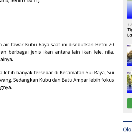
ha, Senin (18/11).
1 
Ti
La
n air tawar Kubu Raya saat ini disebutkan Hefni 20
n berbagai jenis ikan antara lain ikan lele, nila,
ainya.
a lebih banyak tersebar di Kecamatan Sui Raya, Sui
wang. Sedangkan Kubu dan Batu Ampar lebih fokus
ngnya.
Ola