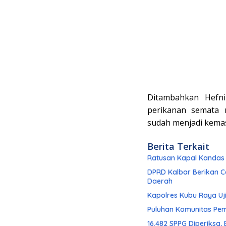
Ditambahkan Hefni
perikanan semata
sudah menjadi kemas
Berita Terkait
Ratusan Kapal Kandas 
DPRD Kalbar Berikan C
Daerah
Kapolres Kubu Raya U
Puluhan Komunitas Pem
16.482 SPPG Diperiksa