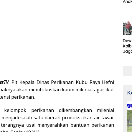
Ana
Dew
Kalb
Jaga
Netr
wsTV
. Plt Kepala Dinas Perikanan Kubu Raya Hefni
ihaknya akan memfokuskan kaum milenial agar ikut
K
tensi perikanan.
kelompok perikanan dikembangkan milenial
menjadi salah satu daerah produksi ikan air tawar
,” terangnya usai menyerahkan bantuan perikanan