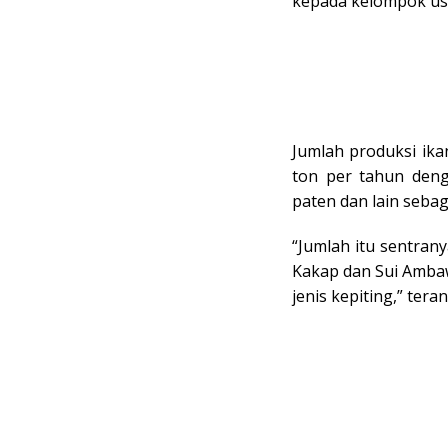
kepada kelompok usa
Jumlah produksi ika
ton per tahun denga
paten dan lain sebag
“Jumlah itu sentrany
Kakap dan Sui Amba
jenis kepiting,” tera