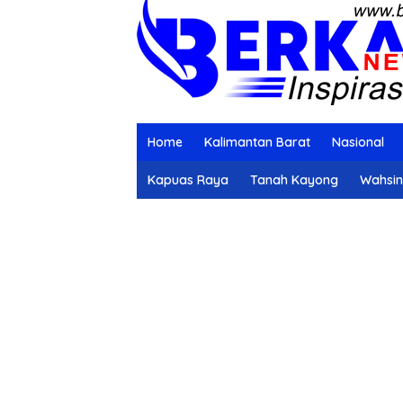
Home
Kalimantan Barat
Nasional
Kapuas Raya
Tanah Kayong
Wahsi