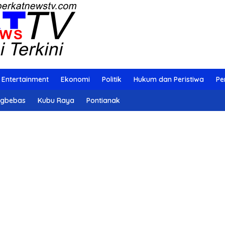
Entertainment
Ekonomi
Politik
Hukum dan Peristiwa
Pe
ngbebas
Kubu Raya
Pontianak