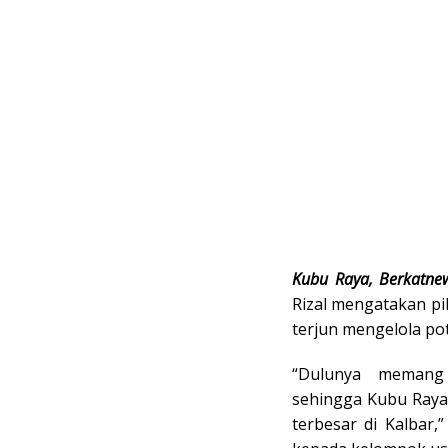
Kubu Raya, Berkatne
Rizal mengatakan p
terjun mengelola po
“Dulunya memang 
sehingga Kubu Raya 
terbesar di Kalbar