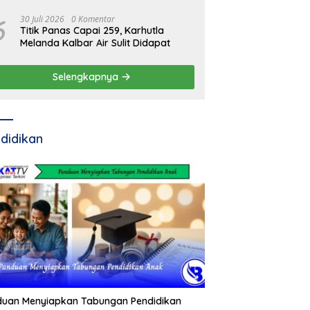
Pertamina
6
30 Juli 2026
0 Komentar
Titik Panas Capai 259, Karhutla
Melanda Kalbar Air Sulit Didapat
Selengkapnya
didikan
duan Menyiapkan Tabungan Pendidikan