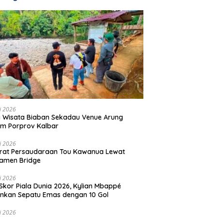
li 2026
 Wisata Biaban Sekadau Venue Arung
m Porprov Kalbar
li 2026
rat Persaudaraan Tou Kawanua Lewat
amen Bridge
li 2026
Skor Piala Dunia 2026, Kylian Mbappé
nkan Sepatu Emas dengan 10 Gol
li 2026