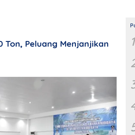
P
1
0 Ton, Peluang Menjanjikan