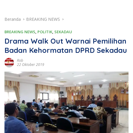
Beranda
BREAKING NEWS
BREAKING NEWS
,
POLITIK
,
SEKADAU
Drama Walk Out Warnai Pemilihan
Badan Kehormatan DPRD Sekadau
Rob
22 Oktober 2019