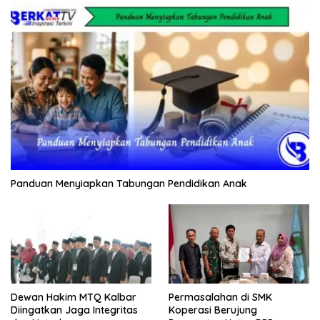
Panduan Menyiapkan Tabungan Pendidikan Anak
Dewan Hakim MTQ Kalbar
Permasalahan di SMK
Diingatkan Jaga Integritas
Koperasi Berujung