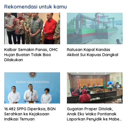
Rekomendasi untuk kamu
Kalbar Semakin Panas, OMC
Ratusan Kapal Kandas
Hujan Buatan Tidak Bisa
Akibat Sui Kapuas Dangkal
Dilakukan
16.482 SPPG Diperiksa, BGN
Gugatan Praper Ditolak,
Serahkan ke Kejaksaan
Anak Eks Wako Pontianak
Indikasi Temuan
Laporkan Penyidik ke Mabes
Polri