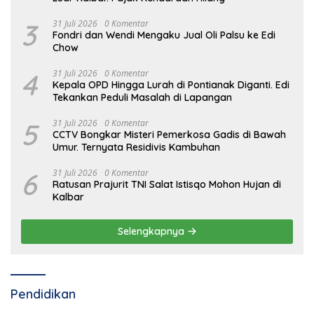
3
31 Juli 2026
0 Komentar
Fondri dan Wendi Mengaku Jual Oli Palsu ke Edi
Chow
4
31 Juli 2026
0 Komentar
Kepala OPD Hingga Lurah di Pontianak Diganti. Edi
Tekankan Peduli Masalah di Lapangan
5
31 Juli 2026
0 Komentar
CCTV Bongkar Misteri Pemerkosa Gadis di Bawah
Umur. Ternyata Residivis Kambuhan
6
31 Juli 2026
0 Komentar
Ratusan Prajurit TNI Salat Istisqo Mohon Hujan di
Kalbar
Selengkapnya
Pendidikan