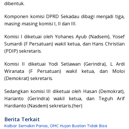
dibentuk.
Komponen komisi DPRD Sekadau dibagi menjadi tiga,
masing-masing komisi I, II dan III.
Komisi I diketuai oleh Yohanes Ayub (Nadsem), Yosef
Sumardi (F Persatuan) wakil ketua, dan Hans Christian
(PDIP) sekretaris.
Komisi II diketuai Yodi Setiawan (Gerindra), L Ardi
Wiranata (F Persatuan) wakil ketua, dan Moloi
(Demokrat) sekretaris.
Sedangkan komisi III diketuai oleh Hasan (Demokrat),
Harianto (Gerindra) wakil ketua, dan Teguh Arif
Hardianto (Nasdem) sekretaris.(her)
Berita Terkait
Kalbar Semakin Panas, OMC Hujan Buatan Tidak Bisa