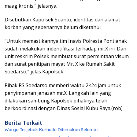
maag kronis,” jelasnya.
Disebutkan Kapolsek Suanto, identitas dan alamat
korban yang sebenarnya belum diketahui.
“Untuk memastikannya tim Inavis Polresta Pontianak
sudah melakukan indentifikasi terhadap mr.X ini. Dan
unit reskrim Polsek membuat surat permintaan visum
dan surat penitipan mayat Mr. X ke Rumah Sakit
Soedarso,” jelas Kapolsek
Pihak RS Soedarso memberi waktu 2×24 jam untuk
penyimpanan jenazah mr.X. Langkah lain yang
dilakukan sambung Kapolsek pihaknya telah
berkoordinasi dengan Dinas Sosial Kubu Raya.(rob)
Berita Terkait
Warga Terjebak Karhutla Ditemukan Selamat