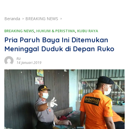
Beranda
BREAKING NEWS
BREAKING NEWS
,
HUKUM & PERISTIWA
,
KUBU RAYA
Pria Paruh Baya Ini Ditemukan
Meninggal Duduk di Depan Ruko
Riz
14 Januari 2019