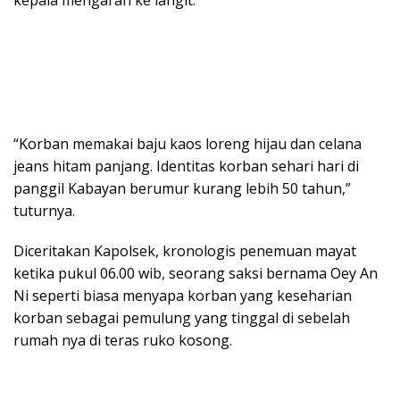
kepala mengarah ke langit.
“Korban memakai baju kaos loreng hijau dan celana
jeans hitam panjang. Identitas korban sehari hari di
panggil Kabayan berumur kurang lebih 50 tahun,”
tuturnya.
Diceritakan Kapolsek, kronologis penemuan mayat
ketika pukul 06.00 wib, seorang saksi bernama Oey An
Ni seperti biasa menyapa korban yang keseharian
korban sebagai pemulung yang tinggal di sebelah
rumah nya di teras ruko kosong.