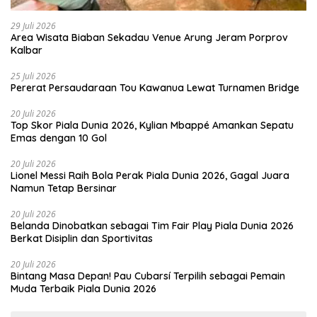
29 Juli 2026
Area Wisata Biaban Sekadau Venue Arung Jeram Porprov
Kalbar
25 Juli 2026
Pererat Persaudaraan Tou Kawanua Lewat Turnamen Bridge
20 Juli 2026
Top Skor Piala Dunia 2026, Kylian Mbappé Amankan Sepatu
Emas dengan 10 Gol
20 Juli 2026
Lionel Messi Raih Bola Perak Piala Dunia 2026, Gagal Juara
Namun Tetap Bersinar
20 Juli 2026
Belanda Dinobatkan sebagai Tim Fair Play Piala Dunia 2026
Berkat Disiplin dan Sportivitas
20 Juli 2026
Bintang Masa Depan! Pau Cubarsí Terpilih sebagai Pemain
Muda Terbaik Piala Dunia 2026