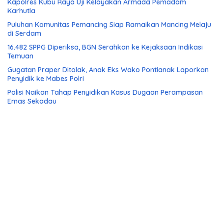
Kapolres Kubu Raya Uji Kelayakan Armada Pemadam
Karhutla
Puluhan Komunitas Pemancing Siap Ramaikan Mancing Melaju
di Serdam
16.482 SPPG Diperiksa, BGN Serahkan ke Kejaksaan Indikasi
Temuan
Gugatan Praper Ditolak, Anak Eks Wako Pontianak Laporkan
Penyidik ke Mabes Polri
Polisi Naikan Tahap Penyidikan Kasus Dugaan Perampasan
Emas Sekadau