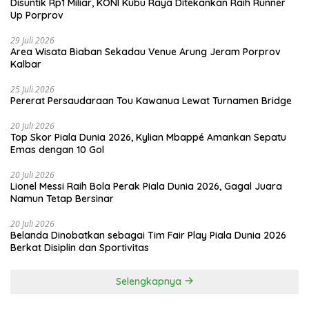
Disuntik Rp1 Miliar, KONI Kubu Raya Ditekankan Raih Runner
Up Porprov
29 Juli 2026
Area Wisata Biaban Sekadau Venue Arung Jeram Porprov
Kalbar
25 Juli 2026
Pererat Persaudaraan Tou Kawanua Lewat Turnamen Bridge
20 Juli 2026
Top Skor Piala Dunia 2026, Kylian Mbappé Amankan Sepatu
Emas dengan 10 Gol
20 Juli 2026
Lionel Messi Raih Bola Perak Piala Dunia 2026, Gagal Juara
Namun Tetap Bersinar
20 Juli 2026
Belanda Dinobatkan sebagai Tim Fair Play Piala Dunia 2026
Berkat Disiplin dan Sportivitas
Selengkapnya