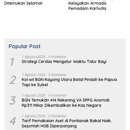
Ditemukan Selamat
Kelayakan Armada
Pemadam Karhutla
Popular Post
1
1 Agustus 2026
0 Komentar
Strategi Cerdas Mengatur Waktu Tidur Bayi
2
1 Agustus 2026
0 Komentar
Korwil BGN Kayong Utara Batal Pindah ke Papua
Tapi ke Sulsel
3
1 Agustus 2026
0 Komentar
BGN Temukan 414 Rekening VA SPPG Anomali.
Rp311 Miliar Dikembalikan ke Kas Negara
4
1 Agustus 2026
0 Komentar
Tarif Pemakaian Aset di Pontianak Bakal Naik.
Sejumlah HGB Diperpanjang