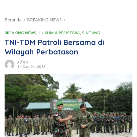
Beranda
BREAKING NEWS
BREAKING NEWS
,
HUKUM & PERISTIWA
,
SINTANG
TNI-TDM Patroli Bersama di
Wilayah Perbatasan
Admin
14 Oktober 2018