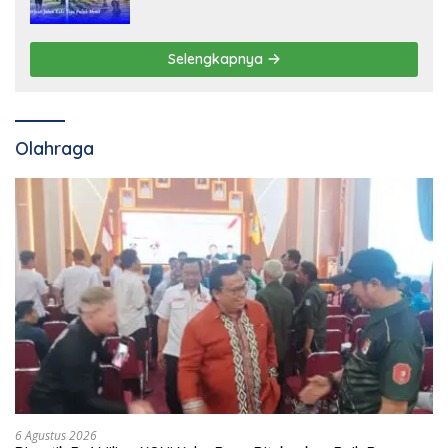
Selengkapnya
Olahraga
6 Agustus 2026