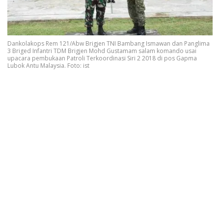
Dankolakops Rem 121/Abw Brigjen TNI Bambang Ismawan dan Panglima
3 Briged Infantri TDM Brigjen Mohd Gustamam salam komando usai
upacara pembukaan Patroli Terkoordinasi Siri 2 2018 di pos Gapma
Lubok Antu Malaysia. Foto: ist