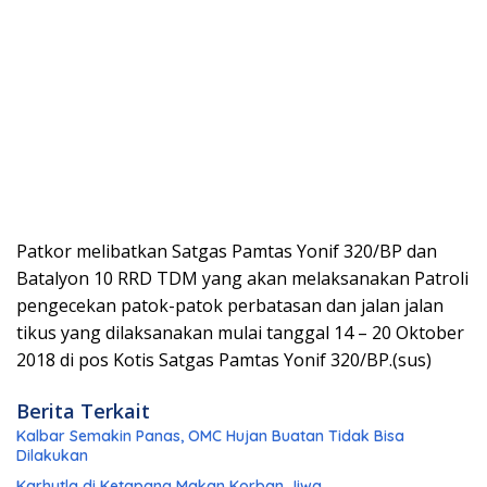
Patkor melibatkan Satgas Pamtas Yonif 320/BP dan
Batalyon 10 RRD TDM yang akan melaksanakan Patroli
pengecekan patok-patok perbatasan dan jalan jalan
tikus yang dilaksanakan mulai tanggal 14 – 20 Oktober
2018 di pos Kotis Satgas Pamtas Yonif 320/BP.(sus)
Berita Terkait
Kalbar Semakin Panas, OMC Hujan Buatan Tidak Bisa
Dilakukan
Karhutla di Ketapang Makan Korban Jiwa