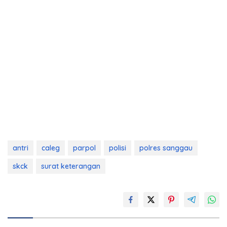
antri
caleg
parpol
polisi
polres sanggau
skck
surat keterangan