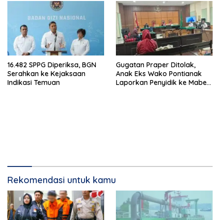
16.482 SPPG Diperiksa, BGN
Gugatan Praper Ditolak,
Serahkan ke Kejaksaan
Anak Eks Wako Pontianak
Indikasi Temuan
Laporkan Penyidik ke Mabes
Polri
Rekomendasi untuk kamu