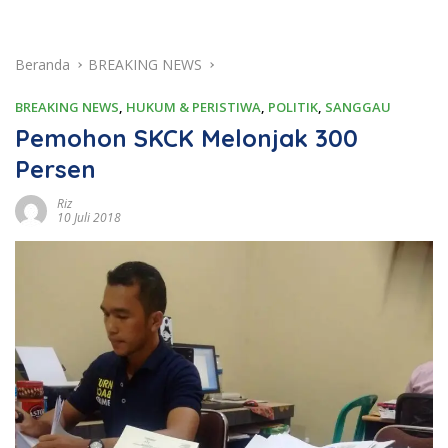
Beranda
BREAKING NEWS
BREAKING NEWS
,
HUKUM & PERISTIWA
,
POLITIK
,
SANGGAU
Pemohon SKCK Melonjak 300
Persen
Riz
10 Juli 2018