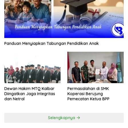
Panduan Menyiapkan Tabungan Pendidikan Anak
Dewan Hakim MTQ Kalbar
Permasalahan di SMK
Diingatkan Jaga Integritas
Koperasi Berujung
dan Netral
Pemecatan Ketua BPP
Selengkapnya