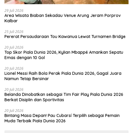
29 Juli 2026
Area Wisata Biaban Sekadau Venue Arung Jeram Porprov
Kalbar
25 Juli 2026
Pererat Persaudaraan Tou Kawanua Lewat Turnamen Bridge
20 Juli 2026
Top Skor Piala Dunia 2026, Kylian Mbappé Amankan Sepatu
Emas dengan 10 Gol
20 Juli 2026
Lionel Messi Raih Bola Perak Piala Dunia 2026, Gagal Juara
Namun Tetap Bersinar
20 Juli 2026
Belanda Dinobatkan sebagai Tim Fair Play Piala Dunia 2026
Berkat Disiplin dan Sportivitas
20 Juli 2026
Bintang Masa Depan! Pau Cubarsí Terpilih sebagai Pemain
Muda Terbaik Piala Dunia 2026