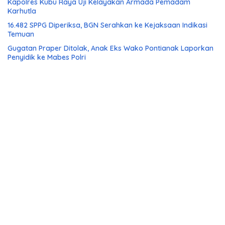
Kapolres Kubu Raya Uji Kelayakan Armada Pemadam
Karhutla
16.482 SPPG Diperiksa, BGN Serahkan ke Kejaksaan Indikasi
Temuan
Gugatan Praper Ditolak, Anak Eks Wako Pontianak Laporkan
Penyidik ke Mabes Polri